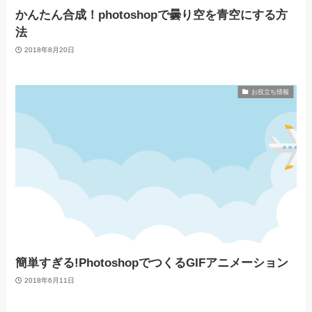
かんたん合成！photoshopで曇り空を青空にする方
法
2018年8月20日
お役立ち情報
簡単すぎる!PhotoshopでつくるGIFアニメーション
2018年6月11日