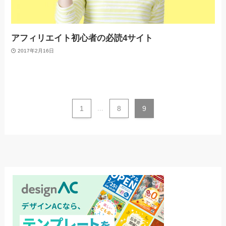
アフィリエイト初心者の必読4サイト
2017年2月16日
1
...
8
9