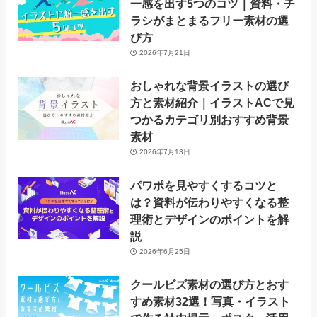
一感を出す5つのコツ｜資料・チ
ラシがまとまるフリー素材の選
び方
2026年7月21日
おしゃれな背景イラストの選び
方と素材紹介｜イラストACで見
つかるカテゴリ別おすすめ背景
素材
2026年7月13日
パワポを見やすくするコツと
は？資料が伝わりやすくなる整
理術とデザインのポイントを解
説
2026年6月25日
クールビズ素材の選び方とおす
すめ素材32選！写真・イラスト