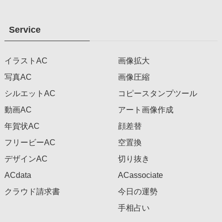
Service
イラストAC
画像拡大
写真AC
画像圧縮
シルエットAC
コピースタンプツール
動画AC
アート画像作成
年賀状AC
顔差替
フリービーAC
空置換
デザインAC
切り抜き
ACdata
ACassociate
クラウド請求書
今日の運勢
手相占い