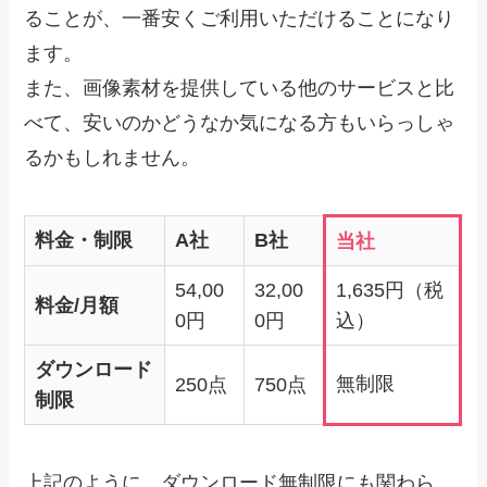
ることが、一番安くご利用いただけることになり
ます。
また、画像素材を提供している他のサービスと比
べて、安いのかどうなか気になる方もいらっしゃ
るかもしれません。
料金・制限
A社
B社
当社
54,00
32,00
1,635円（税
料金/月額
0円
0円
込）
ダウンロード
無制限
250点
750点
制限
上記のように、ダウンロード無制限にも関わら