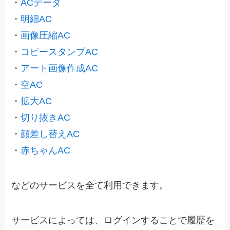
・
ACデータ
・
明細AC
・
画像圧縮AC
・
コピースタンプAC
・
アート画像作成AC
・
空AC
・
拡大AC
・
切り抜きAC
・
顔差し替えAC
・
赤ちゃんAC
などのサービスを全て利用できます。
サービスによっては、ログインすることで履歴を