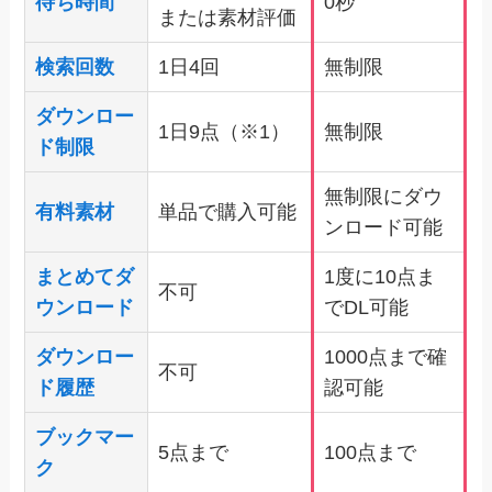
待ち時間
0秒
または素材評価
検索回数
1日4回
無制限
ダウンロー
1日9点（※1）
無制限
ド制限
無制限にダウ
有料素材
単品で購入可能
ンロード可能
まとめてダ
1度に10点ま
不可
ウンロード
でDL可能
ダウンロー
1000点まで確
不可
ド履歴
認可能
ブックマー
5点まで
100点まで
ク