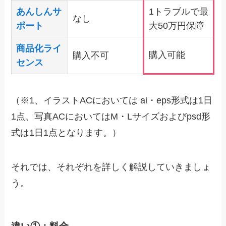
あんしんサ
1トラブルで最
なし
ポート
大50万円保障
商品化ライ
購入可能
購入不可
センス
（※1、イラストACにおいては ai・eps形式は1日
1点、写真ACにおいてはM・Lサイズおよびpsd形
式は1日1点となります。）
それでは、それぞれを詳しく解説していきましょ
う。