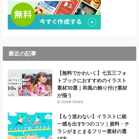
最近の記事
【無料でかわいく】七五三フォ
トブックにおすすめのイラスト
素材30選｜和風の飾り付け素材
が揃う
2026年7月28日
【もう迷わない】イラストに統
一感を出す5つのコツ｜資料・チ
ラシがまとまるフリー素材の選
び方