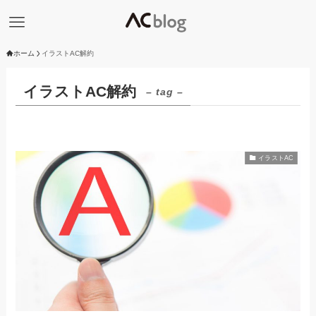
ホーム
イラストAC解約
イラストAC解約
– tag –
イラストAC