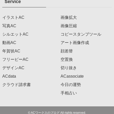
Service
イラストAC
画像拡大
写真AC
画像圧縮
シルエットAC
コピースタンプツール
動画AC
アート画像作成
年賀状AC
顔差替
フリービーAC
空置換
デザインAC
切り抜き
ACdata
ACassociate
クラウド請求書
今日の運勢
手相占い
©
ACワークスのブログ All rights reserved.