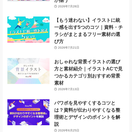
が揃う
2026年7月28日
【もう迷わない】イラストに統
一感を出す5つのコツ｜資料・チ
ラシがまとまるフリー素材の選
び方
2026年7月21日
おしゃれな背景イラストの選び
方と素材紹介｜イラストACで見
つかるカテゴリ別おすすめ背景
素材
2026年7月13日
パワポを見やすくするコツと
は？資料が伝わりやすくなる整
理術とデザインのポイントを解
説
2026年6月25日