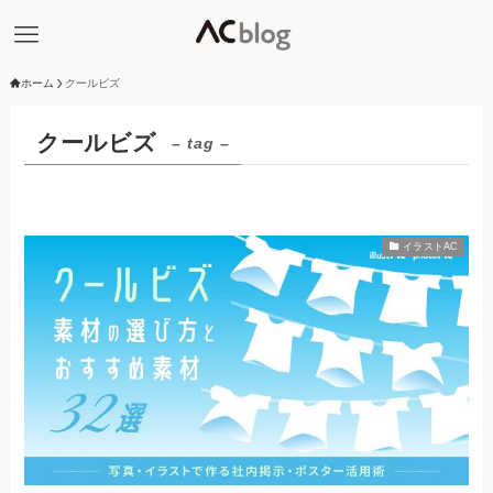
ホーム
クールビズ
クールビズ
– tag –
イラストAC