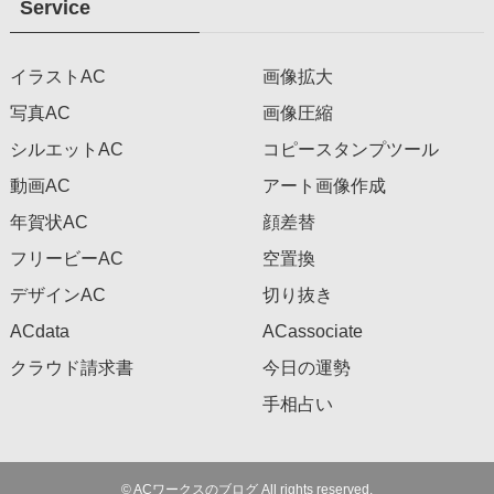
Service
イラストAC
画像拡大
写真AC
画像圧縮
シルエットAC
コピースタンプツール
動画AC
アート画像作成
年賀状AC
顔差替
フリービーAC
空置換
デザインAC
切り抜き
ACdata
ACassociate
クラウド請求書
今日の運勢
手相占い
©
ACワークスのブログ All rights reserved.