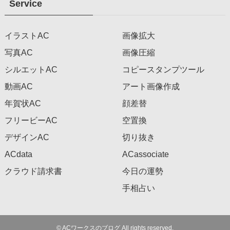
Service
イラストAC
画像拡大
写真AC
画像圧縮
シルエットAC
コピースタンプツール
動画AC
アート画像作成
年賀状AC
顔差替
フリービーAC
空置換
デザインAC
切り抜き
ACdata
ACassociate
クラウド請求書
今日の運勢
手相占い
©
ACワークスのブログ All rights reserved.