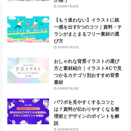
が揃う
2026年7月28日
【もう迷わない】イラストに統
一感を出す5つのコツ｜資料・チ
ラシがまとまるフリー素材の選
び方
2026年7月21日
おしゃれな背景イラストの選び
方と素材紹介｜イラストACで見
つかるカテゴリ別おすすめ背景
素材
2026年7月13日
パワポを見やすくするコツと
は？資料が伝わりやすくなる整
理術とデザインのポイントを解
説
2026年6月25日