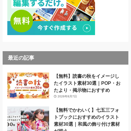
最近の記事
【無料】読書の秋をイメージし
たイラスト素材30選｜POP・お
たより・掲示物におすすめ
2026年8月7日
【無料でかわいく】七五三フォ
トブックにおすすめのイラスト
素材30選｜和風の飾り付け素材