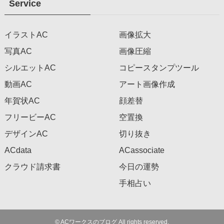
Service
イラストAC
画像拡大
写真AC
画像圧縮
シルエットAC
コピースタンプツール
動画AC
アート画像作成
年賀状AC
顔差替
フリービーAC
空置換
デザインAC
切り抜き
ACdata
ACassociate
クラウド請求書
今日の運勢
手相占い
©
ACワークスのブログ All rights reserved.