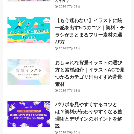
が揃う
2026年7月28日
【もう迷わない】イラストに統
一感を出す5つのコツ｜資料・チ
ラシがまとまるフリー素材の選
び方
2026年7月21日
おしゃれな背景イラストの選び
方と素材紹介｜イラストACで見
つかるカテゴリ別おすすめ背景
素材
2026年7月13日
パワポを見やすくするコツと
は？資料が伝わりやすくなる整
理術とデザインのポイントを解
説
2026年6月25日