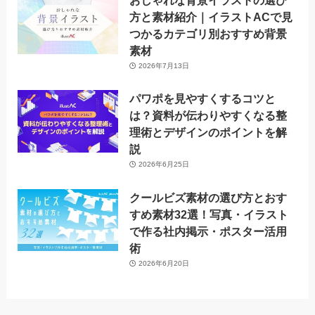
おしゃれな背景イラストの選び
方と素材紹介｜イラストACで見
つかるカテゴリ別おすすめ背景
素材
2026年7月13日
パワポを見やすくするコツと
は？資料が伝わりやすくなる整
理術とデザインのポイントを解
説
2026年6月25日
クールビズ素材の選び方とおす
すめ素材32選！写真・イラスト
で作る社内掲示・ポスター活用
術
2026年6月20日