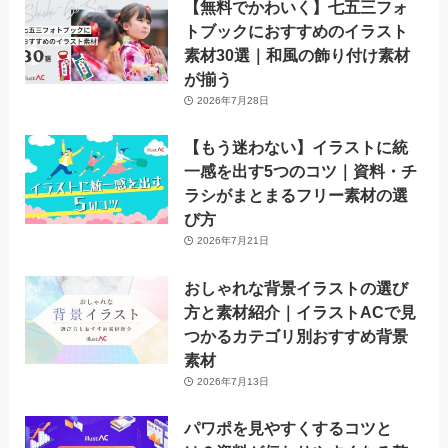
【無料でかわいく】七五三フォ
トブックにおすすめのイラスト
素材30選｜和風の飾り付け素材
が揃う
2026年7月28日
【もう迷わない】イラストに統
一感を出す5つのコツ｜資料・チ
ラシがまとまるフリー素材の選
び方
2026年7月21日
おしゃれな背景イラストの選び
方と素材紹介｜イラストACで見
つかるカテゴリ別おすすめ背景
素材
2026年7月13日
パワポを見やすくするコツと