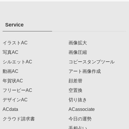
Service
イラストAC
画像拡大
写真AC
画像圧縮
シルエットAC
コピースタンプツール
動画AC
アート画像作成
年賀状AC
顔差替
フリービーAC
空置換
デザインAC
切り抜き
ACdata
ACassociate
クラウド請求書
今日の運勢
手相占い