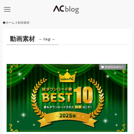
ホーム
動画素材
動画素材
– tag –
動画投稿者向け