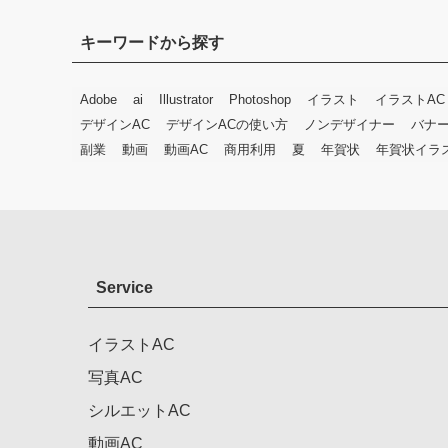
キーワードから探す
Adobe
ai
Illustrator
Photoshop
イラスト
イラストAC
デザインAC
デザインACの使い方
ノンデザイナー
バナ
副業
動画
動画AC
商用利用
夏
年賀状
年賀状イラ
Service
イラストAC
写真AC
シルエットAC
動画AC