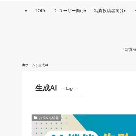
TOP
DLユーザー向け
写真投稿者向け
「写真A
ホーム
生成AI
生成AI
– tag –
お役立ち情報