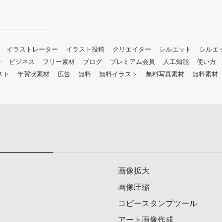
イラストレーター
イラスト投稿
クリエイター
シルエット
シルエ
ー
ビジネス
フリー素材
ブログ
プレミアム会員
人工知能
使い方
スト
年賀状素材
広告
無料
無料イラスト
無料写真素材
無料素材
画像拡大
画像圧縮
コピースタンプツール
アート画像作成