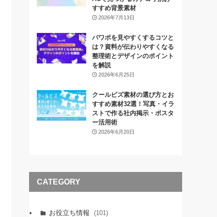
すすめ背景素材
2026年7月13日
パワポを見やすくするコツと
は？資料が伝わりやすくなる
整理術とデザインのポイント
を解説
2026年6月25日
クールビズ素材の選び方とお
すすめ素材32選！写真・イラ
ストで作る社内掲示・ポスタ
ー活用術
2026年6月20日
CATEGORY
お役立ち情報
(101)