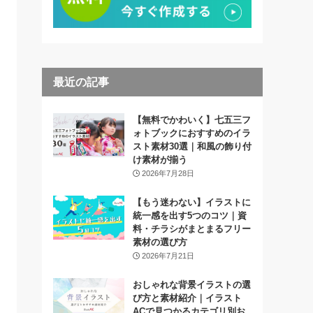
最近の記事
【無料でかわいく】七五三フ
ォトブックにおすすめのイラ
スト素材30選｜和風の飾り付
け素材が揃う
2026年7月28日
【もう迷わない】イラストに
統一感を出す5つのコツ｜資
料・チラシがまとまるフリー
素材の選び方
2026年7月21日
おしゃれな背景イラストの選
び方と素材紹介｜イラスト
ACで見つかるカテゴリ別お