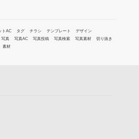
ットAC
タグ
チラシ
テンプレート
デザイン
写真
写真AC
写真投稿
写真検索
写真素材
切り抜き
素材