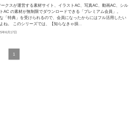
ワークスが運営する素材サイト、イラストAC、写真AC、動画AC、シル
トAC の素材が無制限でダウンロードできる「プレミアム会員」。
な「特典」を受けられるので、会員になったからにはフル活用したい
よね。 このシリーズでは、【知らなきゃ損...
25年6月17日
1