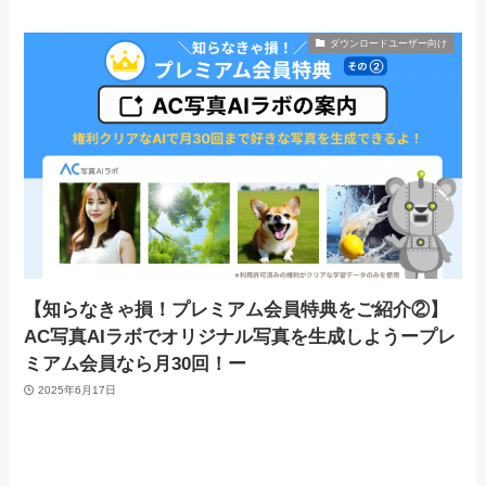
ダウンロードユーザー向け
【知らなきゃ損！プレミアム会員特典をご紹介②】
AC写真AIラボでオリジナル写真を生成しようープレ
ミアム会員なら月30回！ー
2025年6月17日