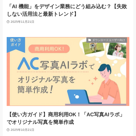
「AI 機能」をデザイン業務にどう組み込む？【失敗
しない活用法と最新トレンド】
2025年11月21日
ダウンロードユーザー向け
【使い方ガイド】商用利用OK！「AC写真AIラボ」
でオリジナル写真を簡単作成
2025年10月21日