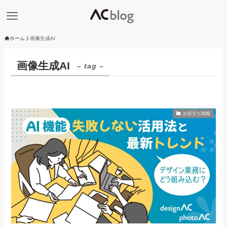
ホーム
画像生成AI
画像生成AI
– tag –
お役立ち情報