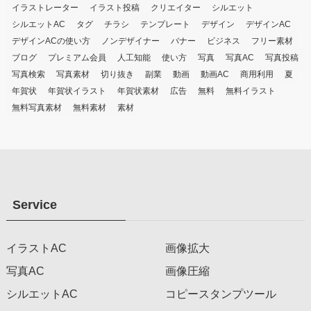
イラストレーター
イラスト投稿
クリエイター
シルエット
シルエットAC
タグ
チラシ
テンプレート
デザイン
デザインAC
デザインACの使い方
ノンデザイナー
バナー
ビジネス
フリー素材
ブログ
プレミアム会員
人工知能
使い方
写真
写真AC
写真投稿
写真検索
写真素材
切り抜き
副業
動画
動画AC
商用利用
夏
年賀状
年賀状イラスト
年賀状素材
広告
無料
無料イラスト
無料写真素材
無料素材
素材
Service
イラストAC
画像拡大
写真AC
画像圧縮
シルエットAC
コピースタンプツール