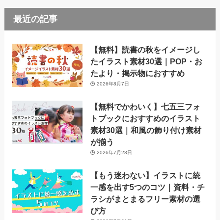
最近の記事
【無料】読書の秋をイメージし
たイラスト素材30選｜POP・お
たより・掲示物におすすめ
2026年8月7日
【無料でかわいく】七五三フォ
トブックにおすすめのイラスト
素材30選｜和風の飾り付け素材
が揃う
2026年7月28日
【もう迷わない】イラストに統
一感を出す5つのコツ｜資料・チ
ラシがまとまるフリー素材の選
び方