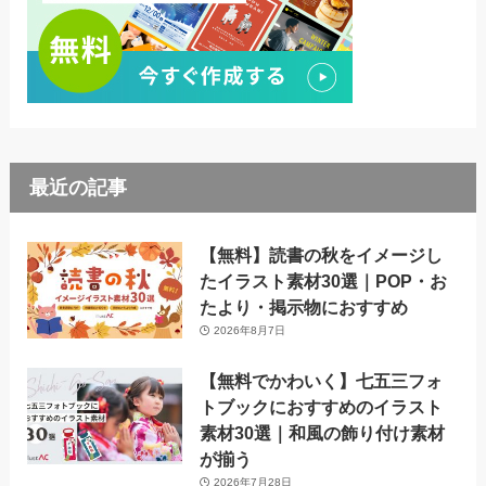
最近の記事
【無料】読書の秋をイメージし
たイラスト素材30選｜POP・お
たより・掲示物におすすめ
2026年8月7日
【無料でかわいく】七五三フォ
トブックにおすすめのイラスト
素材30選｜和風の飾り付け素材
が揃う
2026年7月28日