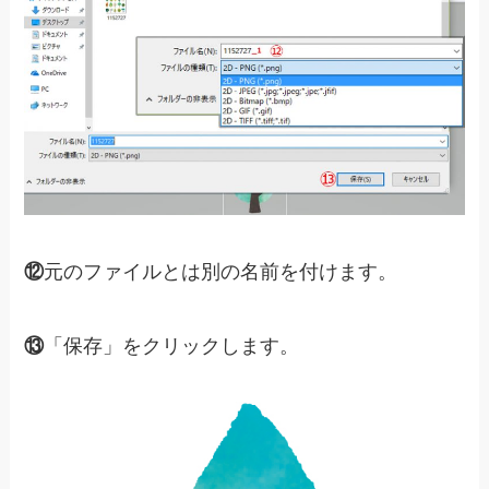
⑫
元のファイルとは別の名前を付けます。
⑬
「保存」をクリックします。