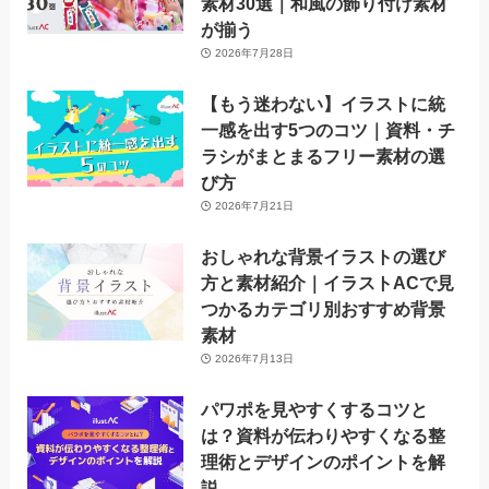
素材30選｜和風の飾り付け素材
が揃う
2026年7月28日
【もう迷わない】イラストに統
一感を出す5つのコツ｜資料・チ
ラシがまとまるフリー素材の選
び方
2026年7月21日
おしゃれな背景イラストの選び
方と素材紹介｜イラストACで見
つかるカテゴリ別おすすめ背景
素材
2026年7月13日
パワポを見やすくするコツと
は？資料が伝わりやすくなる整
理術とデザインのポイントを解
説