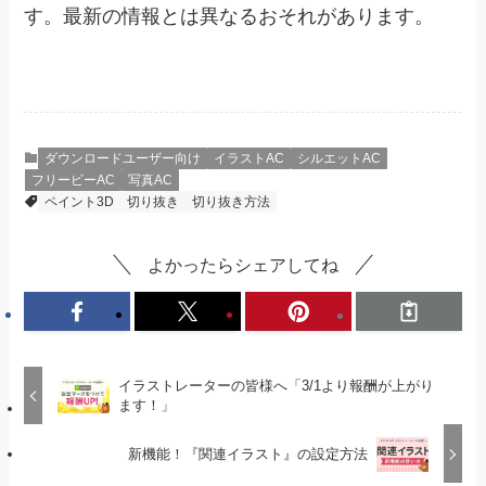
す。最新の情報とは異なるおそれがあります。
ダウンロードユーザー向け
イラストAC
シルエットAC
フリービーAC
写真AC
ペイント3D
切り抜き
切り抜き方法
よかったらシェアしてね
イラストレーターの皆様へ「3/1より報酬が上がり
ます！」
新機能！『関連イラスト』の設定方法