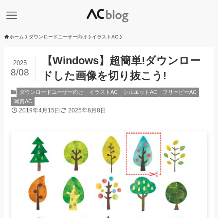
ホーム
ダウンロードユーザー向け
イラストAC
【Windows】超簡単!ダウンロー
2025
8/08
ドした画像を切り抜こう!
ダウンロードユーザー向け
イラストAC
シルエットAC
フリービーAC
写真AC
2019年4月15日
2025年8月8日