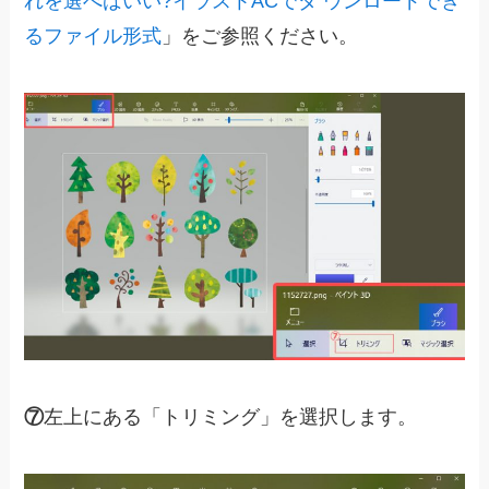
れを選べばいい?イラストACでダ ウンロードでき
るファイル形式
」をご参照ください。
⑦
左上にある「トリミング」を選択します。