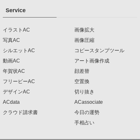
Service
イラストAC
画像拡大
写真AC
画像圧縮
シルエットAC
コピースタンプツール
動画AC
アート画像作成
年賀状AC
顔差替
フリービーAC
空置換
デザインAC
切り抜き
ACdata
ACassociate
クラウド請求書
今日の運勢
手相占い