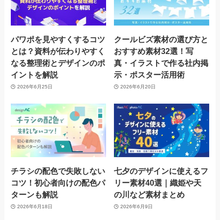
パワポを見やすくするコツ
クールビズ素材の選び方と
とは？資料が伝わりやすく
おすすめ素材32選！写
なる整理術とデザインのポ
真・イラストで作る社内掲
イントを解説
示・ポスター活用術
2026年6月25日
2026年6月20日
チラシの配色で失敗しない
七夕のデザインに使えるフ
コツ！初心者向けの配色パ
リー素材40選｜織姫や天
ターンも解説
の川など素材まとめ
2026年6月18日
2026年6月9日