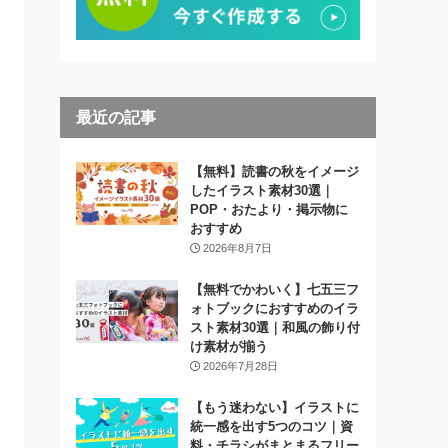
最近の記事
【無料】読書の秋をイメージ
したイラスト素材30選｜
POP・おたより・掲示物に
おすすめ
2026年8月7日
【無料でかわいく】七五三フ
ォトブックにおすすめのイラ
スト素材30選｜和風の飾り付
け素材が揃う
2026年7月28日
【もう迷わない】イラストに
統一感を出す5つのコツ｜資
料・チラシがまとまるフリー