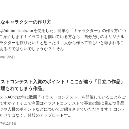
単なキャラクターの作り方
はAdobe Illustratorを使用した、簡単な「キャラクター」の作り方につ
ご紹介します！イラストを描いている方なら、自分だけのオリジナル
ラクターを作りたい！と思ったり、人から作って欲しいと頼まれるこ
あるのではないでしょうか？！そん...
18年1月5日
ラストコンテスト入賞のポイント！ここが違う「目立つ作品」
「埋もれてしまう作品」
ストACでは年に数回「イラストコンテスト」を開催していることをご
ですか？！そこで今回はイラストコンテストで審査の際に目立つ作品
ツや入賞のポイントなどについてご紹介させていただきます！ コンテ
だけではなく、普段のアップロードす...
17年12月8日