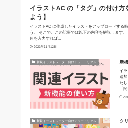
イラストAC の「タグ」の付け
よう】
イラストAC に作成したイラストをアップロードする
う。 そこで、この記事では以下の内容を解説します。 
何を入力すれば...
2021年11月12日
新
新規イラストレーター向けチュートリアル
イラ
追加
たし
「関
20
ク
新規イラストレーター向けチュートリアル