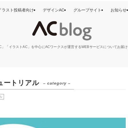
イラスト投稿者向け
デザインAC
グループサイト
お知らせ
C」「イラストAC」を中心にACワークスが運営するWEBサービスについてお届
ュートリアル
– category –
ル