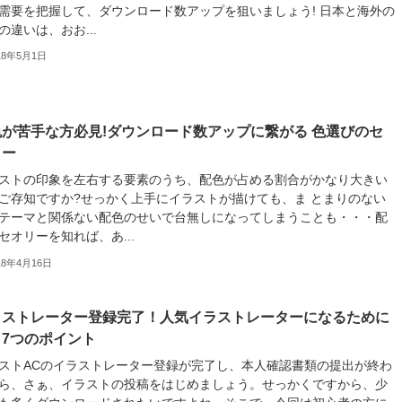
需要を把握して、ダウンロード数アップを狙いましょう! 日本と海外の
の違いは、おお...
18年5月1日
が苦手な方必見!ダウンロード数アップに繋がる 色選びのセ
リー
ストの印象を左右する要素のうち、配色が占める割合がかなり大きい
ご存知ですか?せっかく上手にイラストが描けても、ま とまりのない
テーマと関係ない配色のせいで台無しになってしまうことも・・・配
セオリーを知れば、あ...
18年4月16日
ラストレーター登録完了！人気イラストレーターになるために
7つのポイント
ストACのイラストレーター登録が完了し、本人確認書類の提出が終わ
ら、さぁ、イラストの投稿をはじめましょう。せっかくですから、少