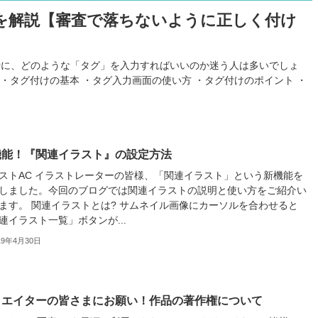
方を解説【審査で落ちないように正しく付け
時に、どのような「タグ」を入力すればいいのか迷う人は多いでしょ
・タグ付けの基本 ・タグ入力画面の使い方 ・タグ付けのポイント ・
機能！『関連イラスト』の設定方法
ストAC イラストレーターの皆様、「関連イラスト」という新機能を
しました。今回のブログでは関連イラストの説明と使い方をご紹介い
ます。 関連イラストとは? サムネイル画像にカーソルを合わせると
連イラスト一覧」ボタンが...
19年4月30日
リエイターの皆さまにお願い！作品の著作権について