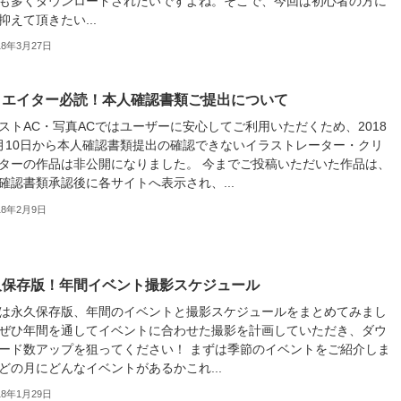
゙も多くダウンロードされたいですよね。そこで、今回は初心者の方に
ひ抑えて頂きたい...
18年3月27日
リエイター必読！本人確認書類ご提出について
ストAC・写真ACではユーザーに安心してご利用いただくため、2018
月10日から本人確認書類提出の確認できないイラストレーター・クリ
ターの作品は非公開になりました。 今までご投稿いただいた作品は、
確認書類承認後に各サイトへ表示され、...
18年2月9日
久保存版！年間イベント撮影スケジュール
は永久保存版、年間のイベントと撮影スケジュールをまとめてみまし
ぜひ年間を通してイベントに合わせた撮影を計画していただき、ダウ
ード数アップを狙ってください！ まずは季節のイベントをご紹介しま
どの月にどんなイベントがあるかこれ...
18年1月29日