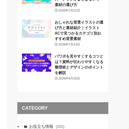
素材の選び方
2026年7月21日
おしゃれな背景イラストの選
び方と素材紹介｜イラスト
ACで見つかるカテゴリ別お
すすめ背景素材
2026年7月13日
パワポを見やすくするコツと
は？資料が伝わりやすくなる
整理術とデザインのポイント
を解説
2026年6月25日
CATEGORY
お役立ち情報
(101)