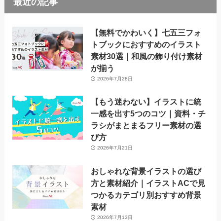
最近の記事
【無料でかわいく】七五三フォ
トブックにおすすめのイラスト
素材30選｜和風の飾り付け素材
が揃う
2026年7月28日
【もう迷わない】イラストに統
一感を出す5つのコツ｜資料・チ
ラシがまとまるフリー素材の選
び方
2026年7月21日
おしゃれな背景イラストの選び
方と素材紹介｜イラストACで見
つかるカテゴリ別おすすめ背景
素材
2026年7月13日