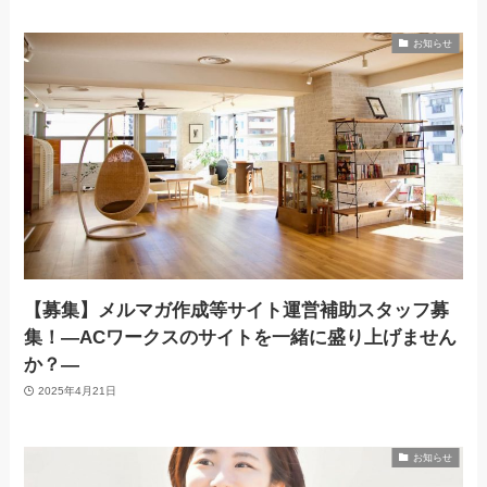
お知らせ
【募集】メルマガ作成等サイト運営補助スタッフ募
集！―ACワークスのサイトを一緒に盛り上げません
か？―
2025年4月21日
お知らせ