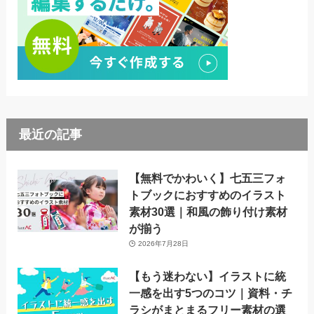
最近の記事
【無料でかわいく】七五三フォ
トブックにおすすめのイラスト
素材30選｜和風の飾り付け素材
が揃う
2026年7月28日
【もう迷わない】イラストに統
一感を出す5つのコツ｜資料・チ
ラシがまとまるフリー素材の選