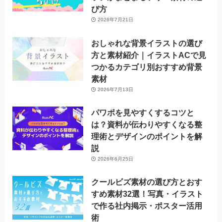
び方
2026年7月21日
おしゃれな背景イラストの選び
方と素材紹介｜イラストACで見
つかるカテゴリ別おすすめ背景
素材
2026年7月13日
パワポを見やすくするコツと
は？資料が伝わりやすくなる整
理術とデザインのポイントを解
説
2026年6月25日
クールビズ素材の選び方とおす
すめ素材32選！写真・イラスト
で作る社内掲示・ポスター活用
術