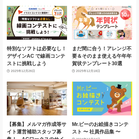
特別なソフトは必要なし！
まだ間に合う！アレンジ不
デザインAC で線画コンテ
要＆そのまま使える午年年
ストに挑戦しよう
賀状テンプレート30選
2025年12月26日
2025年12月18日
【募集】メルマガ作成等サ
Mr.ビーのお絵描きコンテ
イト運営補助スタッフ募
スト 〜 社員作品集 〜