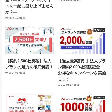
集！―ACワークスのサイ
2024年12月24日
トを一緒に盛り上げません
か？―
2025年4月21日
【契約2,500社突破】法人
【過去最高割引】法人プラ
プランの魅力を徹底解説！
ン契約2,000社突破記念！
お得なキャンペーンを実施
2024年9月9日
します！
2024年1月15日