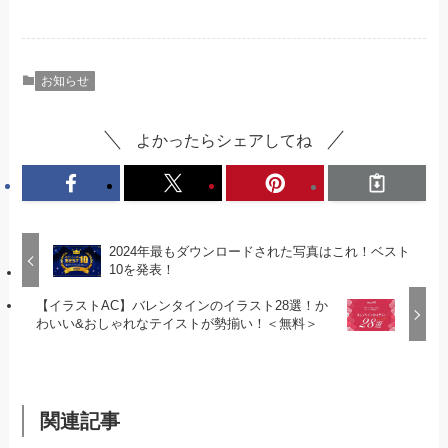
お知らせ
よかったらシェアしてね
2024年最もダウンロードされた写真はこれ！ベスト
10を発表！
【イラストAC】バレンタインのイラスト28選！か
わいい&おしゃれなテイストが勢揃い！＜無料＞
関連記事