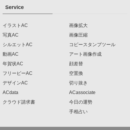
Service
イラストAC
画像拡大
写真AC
画像圧縮
シルエットAC
コピースタンプツール
動画AC
アート画像作成
年賀状AC
顔差替
フリービーAC
空置換
デザインAC
切り抜き
ACdata
ACassociate
クラウド請求書
今日の運勢
手相占い