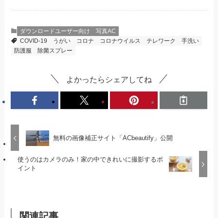
ダウンロードユーザー向け
写真AC
COVID-19
うがい
コロナ
コロナウイルス
テレワーク
手洗い
防護服
除菌スプレー
よかったらシェアしてね
無料の画像補正サイト「ACbeautify」公開
使うのはカメラのみ！家の中できれいに撮影するポ
イント
関連記事