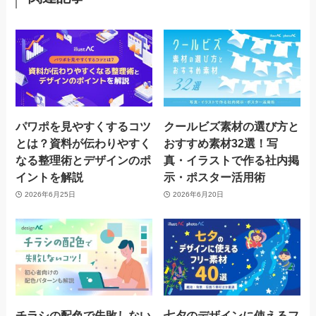
パワポを見やすくするコツ
クールビズ素材の選び方と
とは？資料が伝わりやすく
おすすめ素材32選！写
なる整理術とデザインのポ
真・イラストで作る社内掲
イントを解説
示・ポスター活用術
2026年6月25日
2026年6月20日
チラシの配色で失敗しない
七夕のデザインに使えるフ