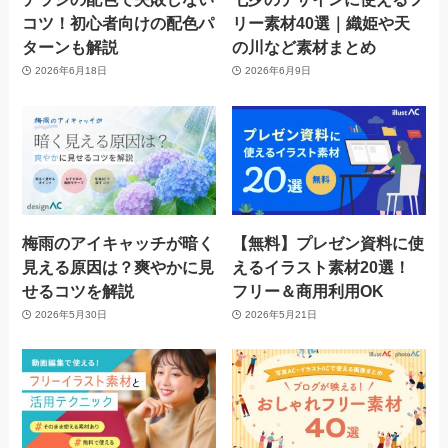
コツ！初心者向けの配色パ
リー素材40選｜織姫や天
ターンも解説
の川など素材まとめ
2026年6月18日
2026年6月9日
梅雨のアイキャッチが暗く
【無料】プレゼン資料に使
見える原因は？爽やかに見
えるイラスト素材20選！
せるコツを解説
フリー＆商用利用OK
2026年5月30日
2026年5月21日