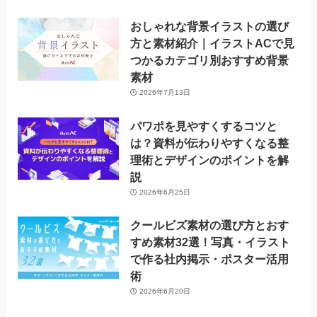
おしゃれな背景イラストの選び
方と素材紹介｜イラストACで見
つかるカテゴリ別おすすめ背景
素材
2026年7月13日
パワポを見やすくするコツと
は？資料が伝わりやすくなる整
理術とデザインのポイントを解
説
2026年6月25日
クールビズ素材の選び方とおす
すめ素材32選！写真・イラスト
で作る社内掲示・ポスター活用
術
2026年6月20日