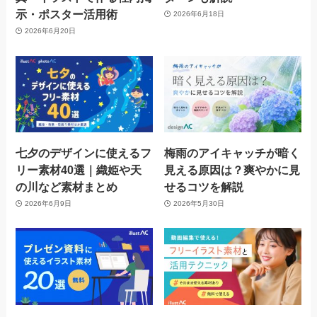
示・ポスター活用術
2026年6月18日
2026年6月20日
七夕のデザインに使えるフ
梅雨のアイキャッチが暗く
リー素材40選｜織姫や天
見える原因は？爽やかに見
の川など素材まとめ
せるコツを解説
2026年6月9日
2026年5月30日