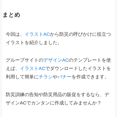
まとめ
今回は、
イラストAC
から防災の呼びかけに役立つ
イラストを紹介しました。
グループサイトの
デザインAC
のテンプレートを使
えば、
イラストAC
でダウンロードしたイラストを
利用して簡単に
チラシ
や
バナー
を作成できます。
防災訓練の告知や防災用品の販促をするなら、デ
ザインACでカンタンに作成してみませんか？