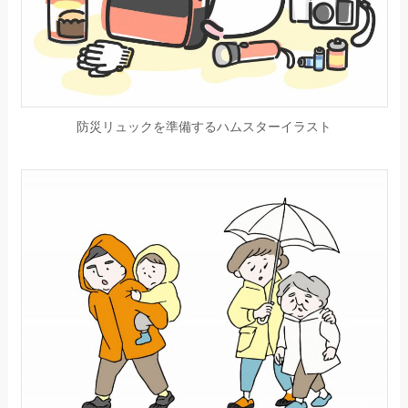
防災リュックを準備するハムスターイラスト