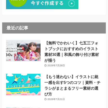
最近の記事
【無料でかわいく】七五三フォ
トブックにおすすめのイラスト
素材30選｜和風の飾り付け素材
が揃う
2026年7月28日
【もう迷わない】イラストに統
一感を出す5つのコツ｜資料・チ
ラシがまとまるフリー素材の選
び方
2026年7月21日