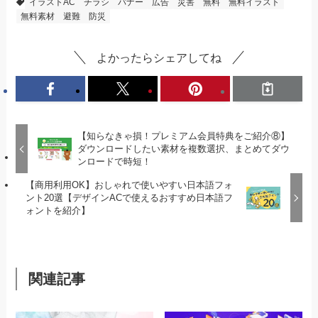
イラストAC
チラシ
バナー
広告
災害
無料
無料イラスト
無料素材
避難
防災
よかったらシェアしてね
【知らなきゃ損！プレミアム会員特典をご紹介⑧】
ダウンロードしたい素材を複数選択、まとめてダウ
ンロードで時短！
【商用利用OK】おしゃれで使いやすい日本語フォ
ント20選【デザインACで使えるおすすめ日本語フ
ォントを紹介】
関連記事