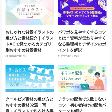
おしゃれな背景イラストの
パワポを見やすくするコツ
選び方と素材紹介｜イラス
とは？資料が伝わりやすく
トACで見つかるカテゴリ
なる整理術とデザインのポ
別おすすめ背景素材
イントを解説
2026年7月13日
2026年6月25日
クールビズ素材の選び方と
チラシの配色で失敗しない
おすすめ素材32選！写
コツ！初心者向けの配色パ
真・イラストで作る社内掲
ターンも解説