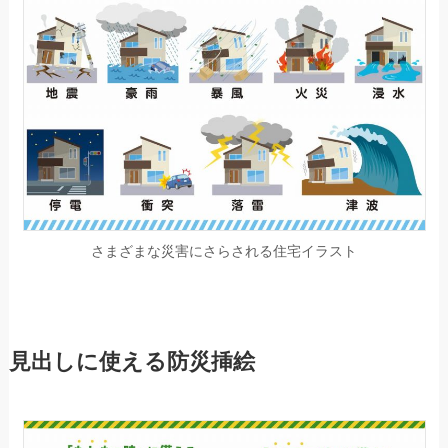
さまざまな災害にさらされる住宅イラスト
見出しに使える防災挿絵