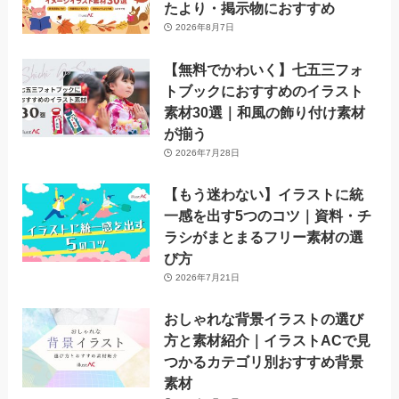
たより・掲示物におすすめ
2026年8月7日
【無料でかわいく】七五三フォ
トブックにおすすめのイラスト
素材30選｜和風の飾り付け素材
が揃う
2026年7月28日
【もう迷わない】イラストに統
一感を出す5つのコツ｜資料・チ
ラシがまとまるフリー素材の選
び方
2026年7月21日
おしゃれな背景イラストの選び
方と素材紹介｜イラストACで見
つかるカテゴリ別おすすめ背景
素材