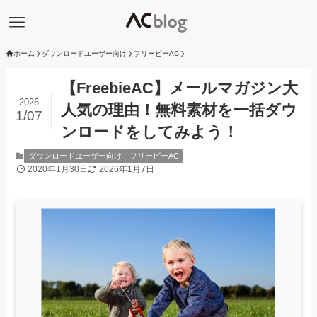
ホーム
ダウンロードユーザー向け
フリービーAC
【FreebieAC】メールマガジン大
2026
人気の理由！無料素材を一括ダウ
1/07
ンロードをしてみよう！
ダウンロードユーザー向け
フリービーAC
2020年1月30日
2026年1月7日