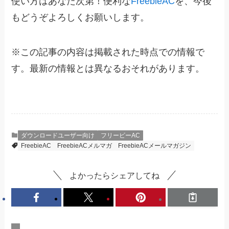
使い方はあなた次第！便利な
FreebieAC
を、今後
もどうぞよろしくお願いします。
※
この記事の内容は掲載された時点での情報で
す。最新の情報とは異なるおそれがあります。
ダウンロードユーザー向け
フリービーAC
FreebieAC
FreebieACメルマガ
FreebieACメールマガジン
よかったらシェアしてね