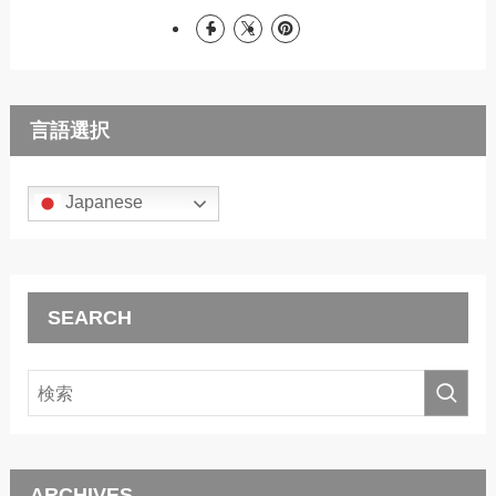
言語選択
Japanese
SEARCH
ARCHIVES