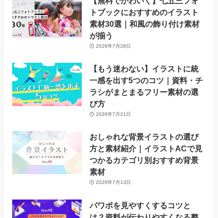
【無料でかわいく】七五三フォ
トブックにおすすめのイラスト
素材30選｜和風の飾り付け素材
が揃う
2026年7月28日
【もう迷わない】イラストに統
一感を出す5つのコツ｜資料・チ
ラシがまとまるフリー素材の選
び方
2026年7月21日
おしゃれな背景イラストの選び
方と素材紹介｜イラストACで見
つかるカテゴリ別おすすめ背景
素材
2026年7月13日
パワポを見やすくするコツと
は？資料が伝わりやすくなる整