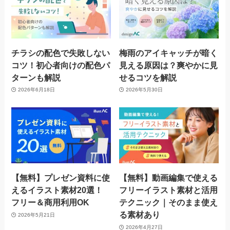
チラシの配色で失敗しない
梅雨のアイキャッチが暗く
コツ！初心者向けの配色パ
見える原因は？爽やかに見
ターンも解説
せるコツを解説
2026年6月18日
2026年5月30日
【無料】プレゼン資料に使
【無料】動画編集で使える
えるイラスト素材20選！
フリーイラスト素材と活用
フリー＆商用利用OK
テクニック｜そのまま使え
る素材あり
2026年5月21日
2026年4月27日