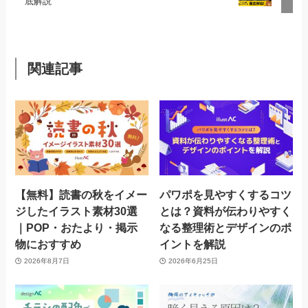
底解説
関連記事
【無料】読書の秋をイメー
パワポを見やすくするコツ
ジしたイラスト素材30選
とは？資料が伝わりやすく
｜POP・おたより・掲示
なる整理術とデザインのポ
物におすすめ
イントを解説
2026年8月7日
2026年6月25日