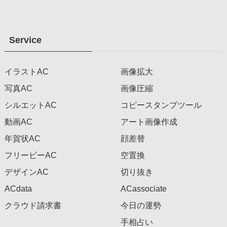
Service
イラストAC
画像拡大
写真AC
画像圧縮
シルエットAC
コピースタンプツール
動画AC
アート画像作成
年賀状AC
顔差替
フリービーAC
空置換
デザインAC
切り抜き
ACdata
ACassociate
クラウド請求書
今日の運勢
手相占い