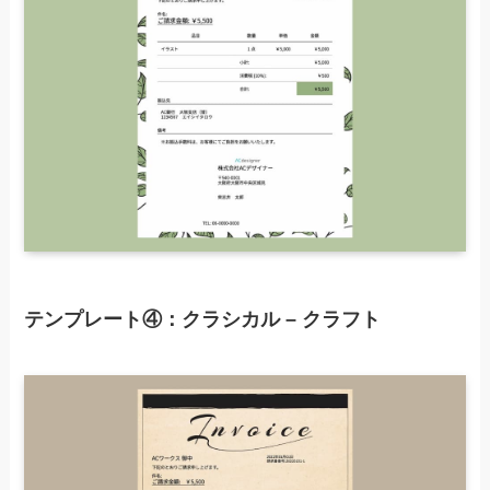
テンプレート④：クラシカル – クラフト