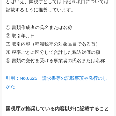
とはいえ、国税庁としては下記 6 項目については
記載するように推奨しています。
① 書類作成者の氏名または名称
② 取引年月日
③ 取引内容（軽減税率の対象品目である旨）
④ 税率ごとに区分して合計した税込対価の額
⑤ 書類の交付を受ける事業者の氏名または名称
引用：No.6625 請求書等の記載事項や発行のし
かた
国税庁が推奨している内容以外に記載すること