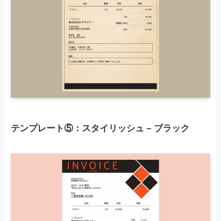
テンプレート⑤：スタイリッシュ – ブラック