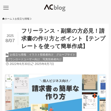
ホーム
お役立ち情報
フリーランス・副業の方必見！請
2025
求書の作り方とポイント【テンプ
8/07
レートを使って簡単作成】
お役立ち情報
イラスト投稿者向け
グループサイト
ダウンロードユーザー向け
写真投稿者向け
2022年6月30日
2025年8月7日