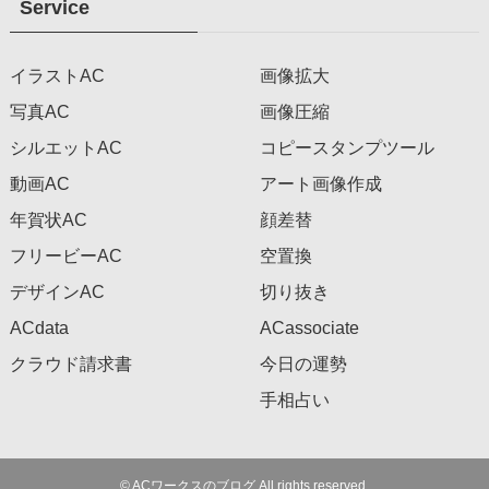
Service
イラストAC
画像拡大
写真AC
画像圧縮
シルエットAC
コピースタンプツール
動画AC
アート画像作成
年賀状AC
顔差替
フリービーAC
空置換
デザインAC
切り抜き
ACdata
ACassociate
クラウド請求書
今日の運勢
手相占い
©
ACワークスのブログ All rights reserved.