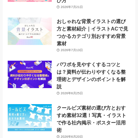
び方
2026年7月21日
おしゃれな背景イラストの選び
方と素材紹介｜イラストACで見
つかるカテゴリ別おすすめ背景
素材
2026年7月13日
パワポを見やすくするコツと
は？資料が伝わりやすくなる整
理術とデザインのポイントを解
説
2026年6月25日
クールビズ素材の選び方とおす
すめ素材32選！写真・イラスト
で作る社内掲示・ポスター活用
術
2026年6月20日