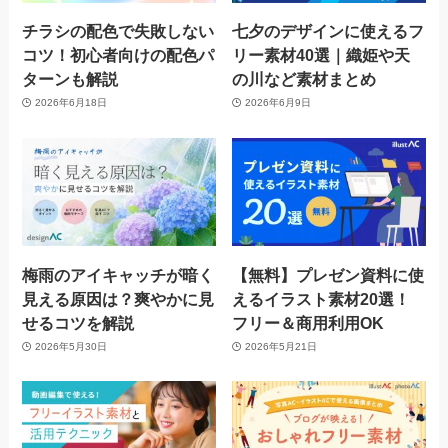
チラシの配色で失敗しない
七夕のデザインに使えるフ
コツ！初心者向けの配色パ
リー素材40選｜織姫や天
ターンも解説
の川など素材まとめ
2026年6月18日
2026年6月9日
梅雨のアイキャッチが暗く
【無料】プレゼン資料に使
見える原因は？爽やかに見
えるイラスト素材20選！
せるコツを解説
フリー＆商用利用OK
2026年5月30日
2026年5月21日