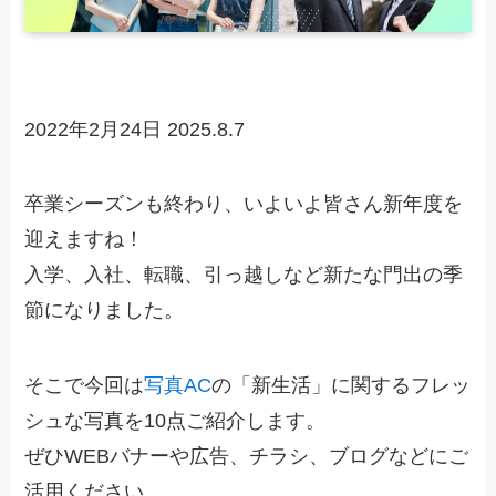
2022年2月24日
2025.8.7
卒業シーズンも終わり、いよいよ皆さん新年度を
迎えますね！
入学、入社、転職、引っ越しなど新たな門出の季
節になりました。
そこで今回は
写真AC
の「新生活」に関するフレッ
シュな写真を10点ご紹介します。
ぜひWEBバナーや広告、チラシ、ブログなどにご
活用ください。