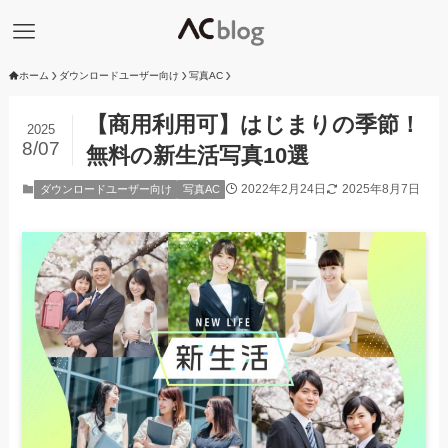
ホーム
ダウンロードユーザー向け
写真AC
【商用利用可】はじまりの季節！
2025
8/07
無料の新生活写真10選
2022年2月24日
2025年8月7日
ダウンロードユーザー向け
写真AC