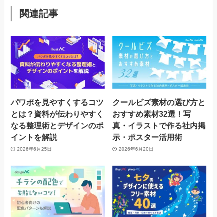
関連記事
パワポを見やすくするコツ
クールビズ素材の選び方と
とは？資料が伝わりやすく
おすすめ素材32選！写
なる整理術とデザインのポ
真・イラストで作る社内掲
イントを解説
示・ポスター活用術
2026年6月25日
2026年6月20日