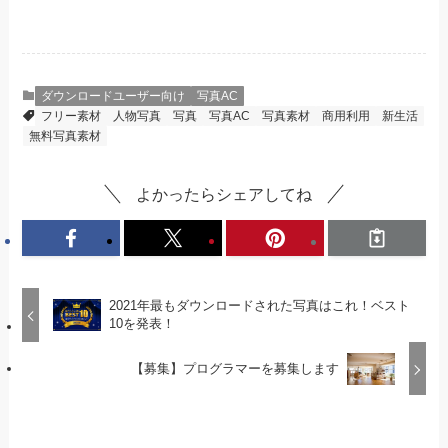
ダウンロードユーザー向け
写真AC
フリー素材
人物写真
写真
写真AC
写真素材
商用利用
新生活
無料写真素材
よかったらシェアしてね
2021年最もダウンロードされた写真はこれ！ベスト
10を発表！
【募集】プログラマーを募集します