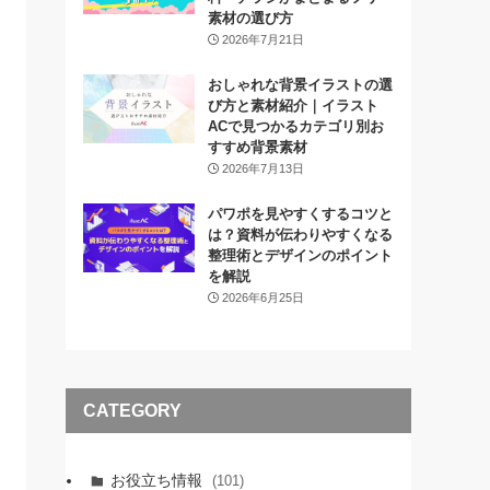
素材の選び方
2026年7月21日
おしゃれな背景イラストの選
び方と素材紹介｜イラスト
ACで見つかるカテゴリ別お
すすめ背景素材
2026年7月13日
パワポを見やすくするコツと
は？資料が伝わりやすくなる
整理術とデザインのポイント
を解説
2026年6月25日
CATEGORY
お役立ち情報
(101)