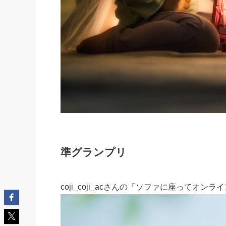
準グランプリ
coji_coji_acさんの「ソファに座ってオ