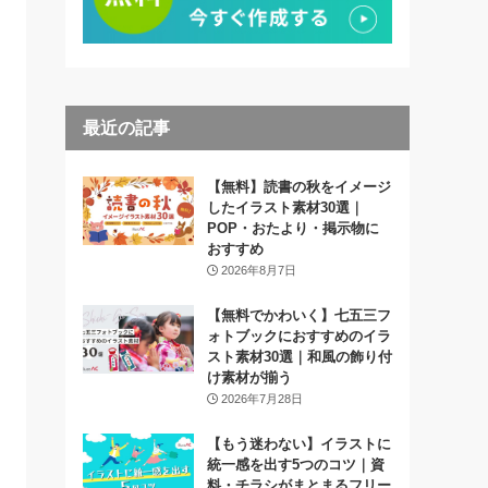
最近の記事
【無料】読書の秋をイメージ
したイラスト素材30選｜
POP・おたより・掲示物に
おすすめ
2026年8月7日
【無料でかわいく】七五三フ
ォトブックにおすすめのイラ
スト素材30選｜和風の飾り付
け素材が揃う
2026年7月28日
【もう迷わない】イラストに
統一感を出す5つのコツ｜資
料・チラシがまとまるフリー