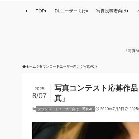
TOP
DLユーザー向け
写真投稿者向け
「写真A
ホーム
ダウンロードユーザー向け
写真AC
写真コンテスト応募作品
2025
8/07
真」
2020年7月3日
202
ダウンロードユーザー向け
写真AC