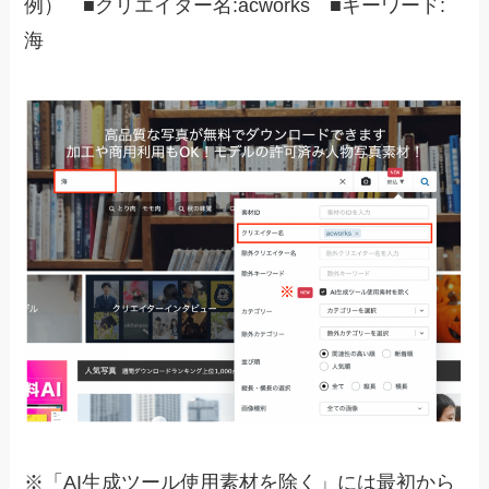
例） ■クリエイター名:acworks ■キーワード:
海
※「AI生成ツール使用素材を除く」には最初から