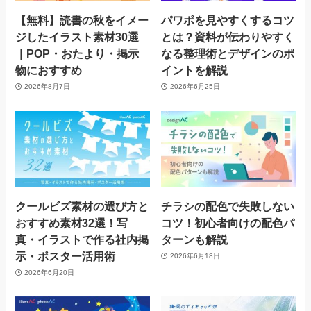
【無料】読書の秋をイメー
パワポを見やすくするコツ
ジしたイラスト素材30選
とは？資料が伝わりやすく
｜POP・おたより・掲示
なる整理術とデザインのポ
物におすすめ
イントを解説
2026年8月7日
2026年6月25日
クールビズ素材の選び方と
チラシの配色で失敗しない
おすすめ素材32選！写
コツ！初心者向けの配色パ
真・イラストで作る社内掲
ターンも解説
示・ポスター活用術
2026年6月18日
2026年6月20日