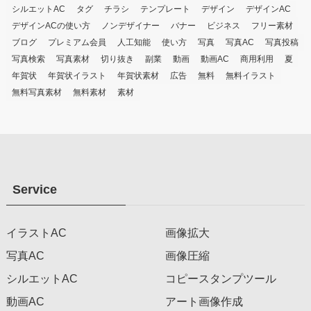
シルエットAC
タグ
チラシ
テンプレート
デザイン
デザインAC
デザインACの使い方
ノンデザイナー
バナー
ビジネス
フリー素材
ブログ
プレミアム会員
人工知能
使い方
写真
写真AC
写真投稿
写真検索
写真素材
切り抜き
副業
動画
動画AC
商用利用
夏
年賀状
年賀状イラスト
年賀状素材
広告
無料
無料イラスト
無料写真素材
無料素材
素材
Service
イラストAC
画像拡大
写真AC
画像圧縮
シルエットAC
コピースタンプツール
動画AC
アート画像作成