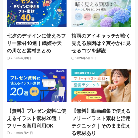
七夕のデザインに使えるフ
梅雨のアイキャッチが暗く
リー素材40選｜織姫や天
見える原因は？爽やかに見
の川など素材まとめ
せるコツを解説
2026年6月9日
2026年5月30日
【無料】プレゼン資料に使
【無料】動画編集で使える
えるイラスト素材20選！
フリーイラスト素材と活用
フリー＆商用利用OK
テクニック｜そのまま使え
る素材あり
2026年5月21日