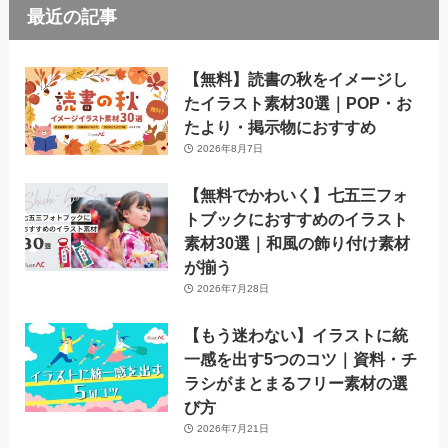
最近の記事
【無料】読書の秋をイメージし
たイラスト素材30選｜POP・お
たより・掲示物におすすめ
2026年8月7日
【無料でかわいく】七五三フォ
トブックにおすすめのイラスト
素材30選｜和風の飾り付け素材
が揃う
2026年7月28日
【もう迷わない】イラストに統
一感を出す5つのコツ｜資料・チ
ラシがまとまるフリー素材の選
び方
2026年7月21日