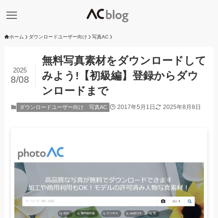
ホーム
ダウンロードユーザー向け
写真AC
無料写真素材をダウンロードして
2025
みよう!【初級編】登録からダウ
8/08
ンロードまで
2017年5月1日
2025年8月8日
ダウンロードユーザー向け
写真AC