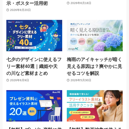
示・ポスター活用術
2026年6月18日
2026年6月20日
七夕のデザインに使えるフ
梅雨のアイキャッチが暗く
リー素材40選｜織姫や天
見える原因は？爽やかに見
の川など素材まとめ
せるコツを解説
2026年6月9日
2026年5月30日