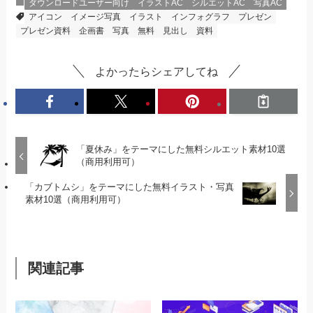
ダウンロードユーザー向け
イラストAC
シルエットAC
写真AC
アイコン
イメージ写真
イラスト
インフォグラフ
プレゼン
プレゼン資料
企画書
写真
無料
見出し
資料
よかったらシェアしてね
「夏休み」をテーマにした無料シルエット素材10選
（商用利用可）
「カブトムシ」をテーマにした無料イラスト・写真
素材10選（商用利用可）
関連記事