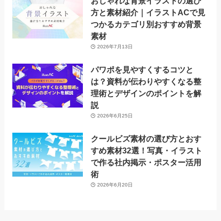
おしゃれな背景イラストの選び
方と素材紹介｜イラストACで見
つかるカテゴリ別おすすめ背景
素材
2026年7月13日
パワポを見やすくするコツと
は？資料が伝わりやすくなる整
理術とデザインのポイントを解
説
2026年6月25日
クールビズ素材の選び方とおす
すめ素材32選！写真・イラスト
で作る社内掲示・ポスター活用
術
2026年6月20日