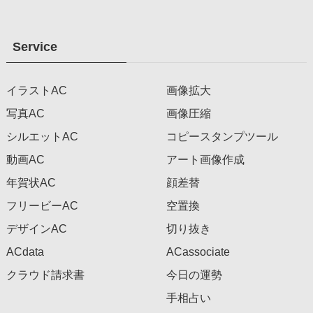
Service
イラストAC
画像拡大
写真AC
画像圧縮
シルエットAC
コピースタンプツール
動画AC
アート画像作成
年賀状AC
顔差替
フリービーAC
空置換
デザインAC
切り抜き
ACdata
ACassociate
クラウド請求書
今日の運勢
手相占い