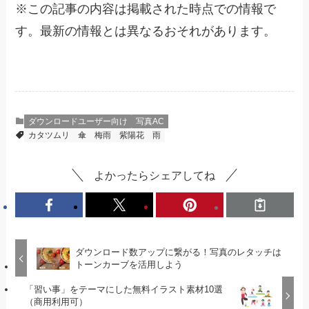
※
この記事の内容は掲載された時点での情報で
す。最新の情報とは異なるおそれがあります。
ダウンロードユーザー向け
写真AC
カタツムリ
傘
梅雨
紫陽花
雨
よかったらシェアしてね
ダウンロード数アップに繋がる！写真のレタッチは
トーンカーブを活用しよう
「習い事」をテーマにした無料イラスト素材10選
（商用利用可）