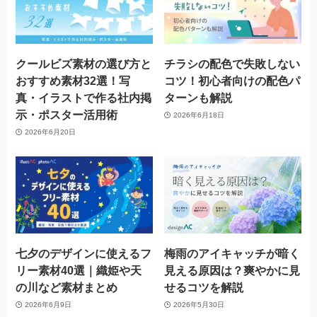
クールビズ素材の選び方と
チラシの配色で失敗しない
おすすめ素材32選！写
コツ！初心者向けの配色パ
真・イラストで作る社内掲
ターンも解説
示・ポスター活用術
2026年6月18日
2026年6月20日
七夕のデザインに使えるフ
梅雨のアイキャッチが暗く
リー素材40選｜織姫や天
見える原因は？爽やかに見
の川など素材まとめ
せるコツを解説
2026年6月9日
2026年5月30日