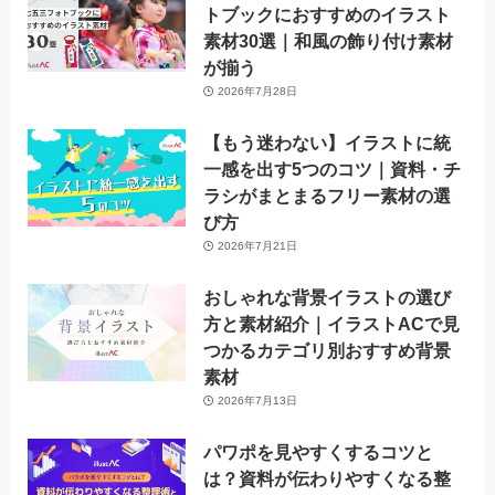
トブックにおすすめのイラスト
素材30選｜和風の飾り付け素材
が揃う
2026年7月28日
【もう迷わない】イラストに統
一感を出す5つのコツ｜資料・チ
ラシがまとまるフリー素材の選
び方
2026年7月21日
おしゃれな背景イラストの選び
方と素材紹介｜イラストACで見
つかるカテゴリ別おすすめ背景
素材
2026年7月13日
パワポを見やすくするコツと
は？資料が伝わりやすくなる整