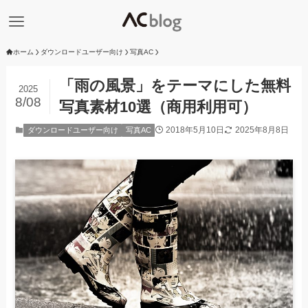
ホーム
ダウンロードユーザー向け
写真AC
「雨の風景」をテーマにした無料
2025
8/08
写真素材10選（商用利用可）
2018年5月10日
2025年8月8日
ダウンロードユーザー向け
写真AC