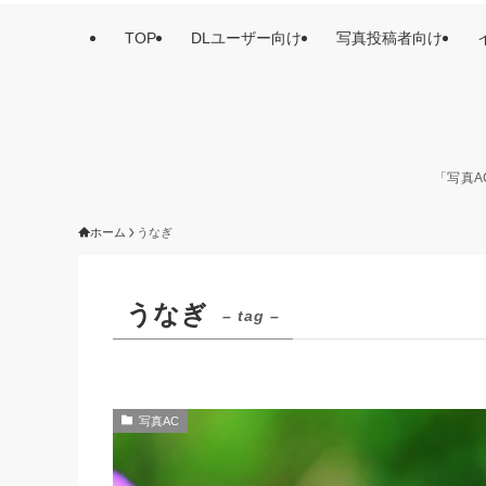
TOP
DLユーザー向け
写真投稿者向け
「写真A
ホーム
うなぎ
うなぎ
– tag –
写真AC