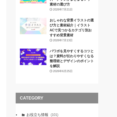
素材の選び方
2026年7月21日
おしゃれな背景イラストの選
び方と素材紹介｜イラスト
ACで見つかるカテゴリ別お
すすめ背景素材
2026年7月13日
パワポを見やすくするコツと
は？資料が伝わりやすくなる
整理術とデザインのポイント
を解説
2026年6月25日
CATEGORY
お役立ち情報
(101)