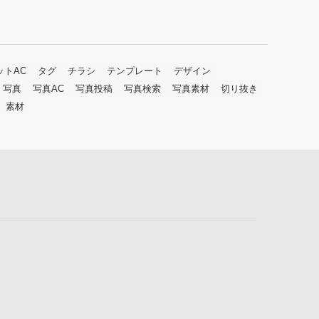
ットAC
タグ
チラシ
テンプレート
デザイン
写真
写真AC
写真投稿
写真検索
写真素材
切り抜き
素材