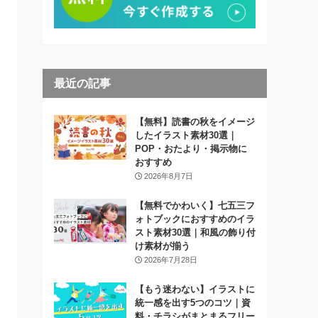
最近の記事
【無料】読書の秋をイメージ
したイラスト素材30選｜
POP・おたより・掲示物に
おすすめ
2026年8月7日
【無料でかわいく】七五三フ
ォトブックにおすすめのイラ
スト素材30選｜和風の飾り付
け素材が揃う
2026年7月28日
【もう迷わない】イラストに
統一感を出す5つのコツ｜資
料・チラシがまとまるフリー