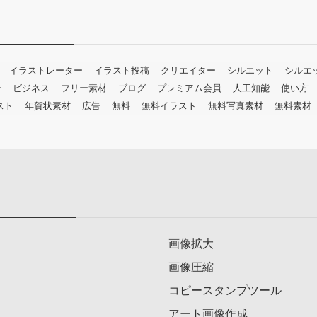
イラストレーター
イラスト投稿
クリエイター
シルエット
シルエ
ー
ビジネス
フリー素材
ブログ
プレミアム会員
人工知能
使い方
スト
年賀状素材
広告
無料
無料イラスト
無料写真素材
無料素材
画像拡大
画像圧縮
コピースタンプツール
アート画像作成