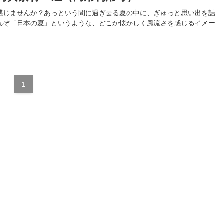
感じませんか？あっという間に過ぎ去る夏の中に、ぎゅっと思い出を詰
れぞ「日本の夏」というような、どこか懐かしく風流さを感じるイメー
1