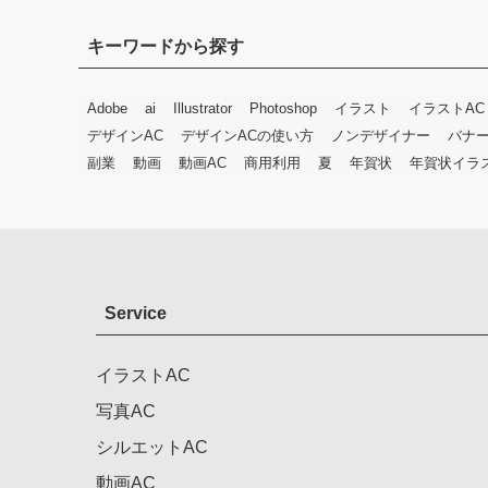
キーワードから探す
Adobe
ai
Illustrator
Photoshop
イラスト
イラストAC
デザインAC
デザインACの使い方
ノンデザイナー
バナ
副業
動画
動画AC
商用利用
夏
年賀状
年賀状イラ
Service
イラストAC
写真AC
シルエットAC
動画AC