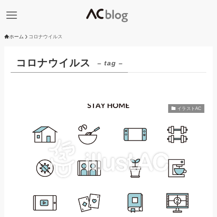
ホーム
コロナウイルス
コロナウイルス
– tag –
イラストAC