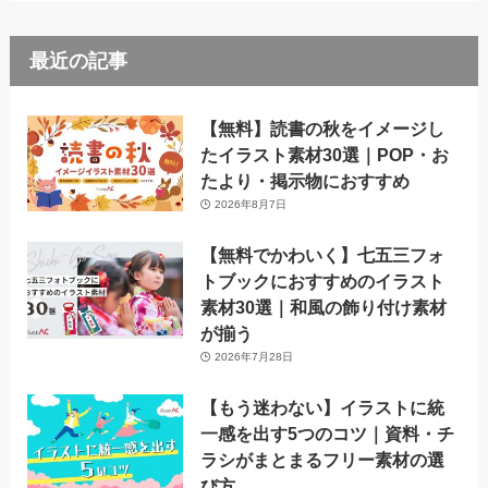
最近の記事
【無料】読書の秋をイメージし
たイラスト素材30選｜POP・お
たより・掲示物におすすめ
2026年8月7日
【無料でかわいく】七五三フォ
トブックにおすすめのイラスト
素材30選｜和風の飾り付け素材
が揃う
2026年7月28日
【もう迷わない】イラストに統
一感を出す5つのコツ｜資料・チ
ラシがまとまるフリー素材の選
び方