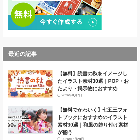
最近の記事
【無料】読書の秋をイメージし
たイラスト素材30選｜POP・お
たより・掲示物におすすめ
2026年8月7日
【無料でかわいく】七五三フォ
トブックにおすすめのイラスト
素材30選｜和風の飾り付け素材
が揃う
2026年7月28日