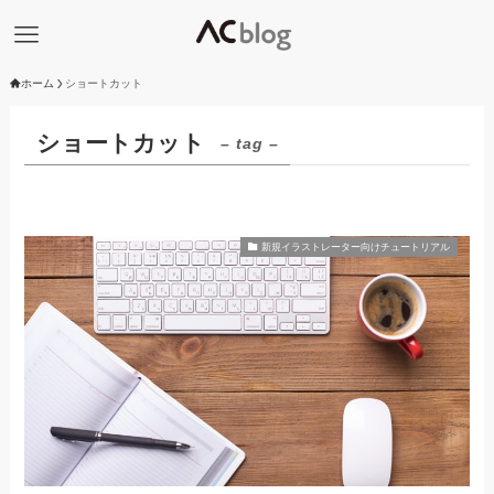
ホーム
ショートカット
ショートカット
– tag –
新規イラストレーター向けチュートリアル