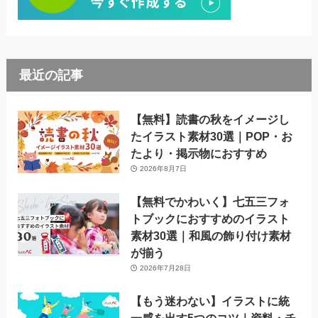
最近の記事
【無料】読書の秋をイメージし
たイラスト素材30選｜POP・お
たより・掲示物におすすめ
2026年8月7日
【無料でかわいく】七五三フォ
トブックにおすすめのイラスト
素材30選｜和風の飾り付け素材
が揃う
2026年7月28日
【もう迷わない】イラストに統