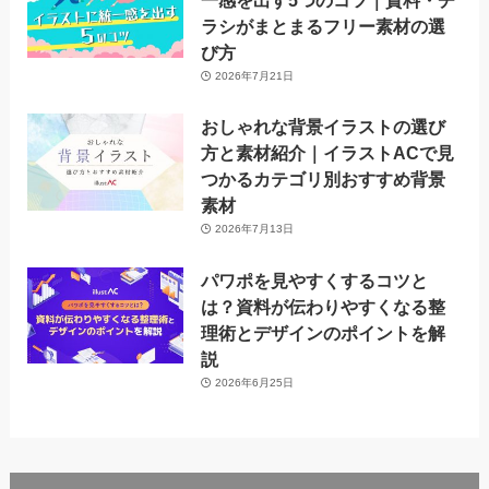
一感を出す5つのコツ｜資料・チ
ラシがまとまるフリー素材の選
び方
2026年7月21日
おしゃれな背景イラストの選び
方と素材紹介｜イラストACで見
つかるカテゴリ別おすすめ背景
素材
2026年7月13日
パワポを見やすくするコツと
は？資料が伝わりやすくなる整
理術とデザインのポイントを解
説
2026年6月25日