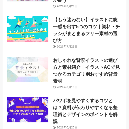
が揃う
2026年7月28日
【もう迷わない】イラストに統
一感を出す5つのコツ｜資料・チ
ラシがまとまるフリー素材の選
び方
2026年7月21日
おしゃれな背景イラストの選び
方と素材紹介｜イラストACで見
つかるカテゴリ別おすすめ背景
素材
2026年7月13日
パワポを見やすくするコツと
は？資料が伝わりやすくなる整
理術とデザインのポイントを解
説
2026年6月25日