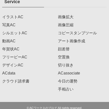
Service
イラストAC
画像拡大
写真AC
画像圧縮
シルエットAC
コピースタンプツール
動画AC
アート画像作成
年賀状AC
顔差替
フリービーAC
空置換
デザインAC
切り抜き
ACdata
ACassociate
クラウド請求書
今日の運勢
手相占い
©
ACワークスのブログ All rights reserved.