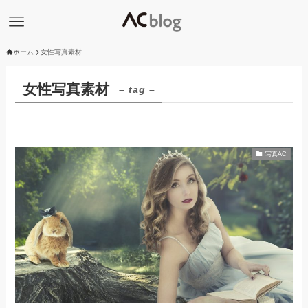
ホーム
女性写真素材
女性写真素材
– tag –
写真AC