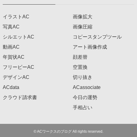
イラストAC
画像拡大
写真AC
画像圧縮
シルエットAC
コピースタンプツール
動画AC
アート画像作成
年賀状AC
顔差替
フリービーAC
空置換
デザインAC
切り抜き
ACdata
ACassociate
クラウド請求書
今日の運勢
手相占い
©
ACワークスのブログ All rights reserved.