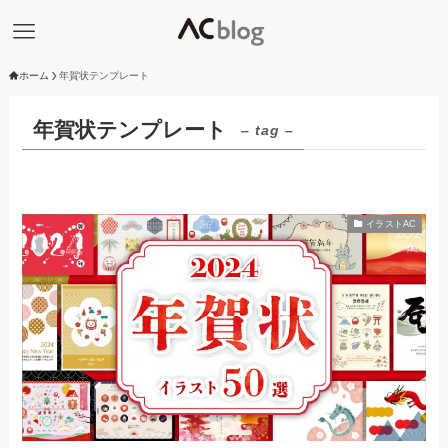
ホーム
年賀状テンプレート
年賀状テンプレート
– tag –
イラストAC