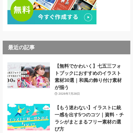
最近の記事
【無料でかわいく】七五三フォ
トブックにおすすめのイラスト
素材30選｜和風の飾り付け素材
が揃う
2026年7月28日
【もう迷わない】イラストに統
一感を出す5つのコツ｜資料・チ
ラシがまとまるフリー素材の選
び方