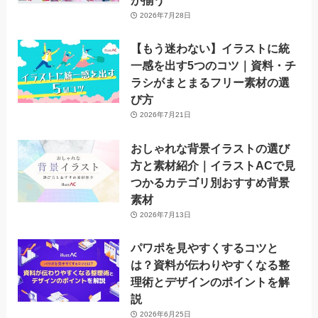
が揃う
2026年7月28日
【もう迷わない】イラストに統
一感を出す5つのコツ｜資料・チ
ラシがまとまるフリー素材の選
び方
2026年7月21日
おしゃれな背景イラストの選び
方と素材紹介｜イラストACで見
つかるカテゴリ別おすすめ背景
素材
2026年7月13日
パワポを見やすくするコツと
は？資料が伝わりやすくなる整
理術とデザインのポイントを解
説
2026年6月25日