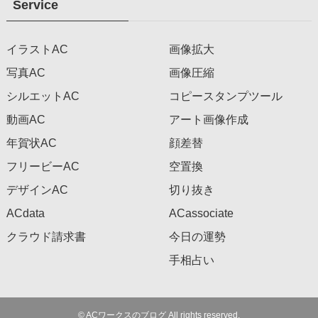
Service
イラストAC
画像拡大
写真AC
画像圧縮
シルエットAC
コピースタンプツール
動画AC
アート画像作成
年賀状AC
顔差替
フリービーAC
空置換
デザインAC
切り抜き
ACdata
ACassociate
クラウド請求書
今日の運勢
手相占い
©
ACワークスのブログ All rights reserved.