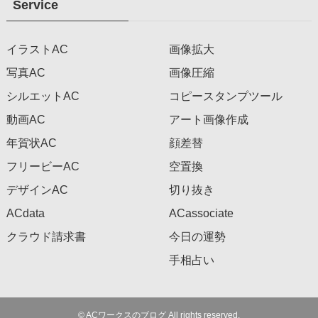
Service
イラストAC
画像拡大
写真AC
画像圧縮
シルエットAC
コピースタンプツール
動画AC
アート画像作成
年賀状AC
顔差替
フリービーAC
空置換
デザインAC
切り抜き
ACdata
ACassociate
クラウド請求書
今日の運勢
手相占い
©
ACワークスのブログ All rights reserved.