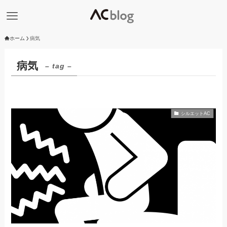
ホーム
病気
病気
– tag –
シルエットAC