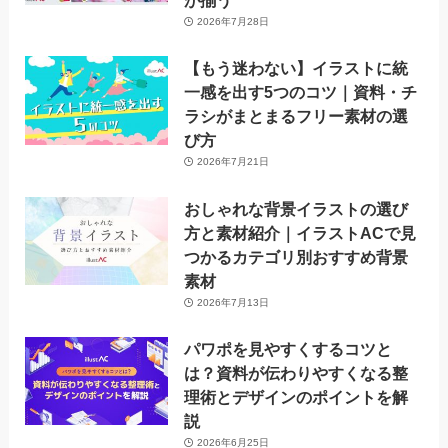
が揃う
2026年7月28日
【もう迷わない】イラストに統
一感を出す5つのコツ｜資料・チ
ラシがまとまるフリー素材の選
び方
2026年7月21日
おしゃれな背景イラストの選び
方と素材紹介｜イラストACで見
つかるカテゴリ別おすすめ背景
素材
2026年7月13日
パワポを見やすくするコツと
は？資料が伝わりやすくなる整
理術とデザインのポイントを解
説
2026年6月25日