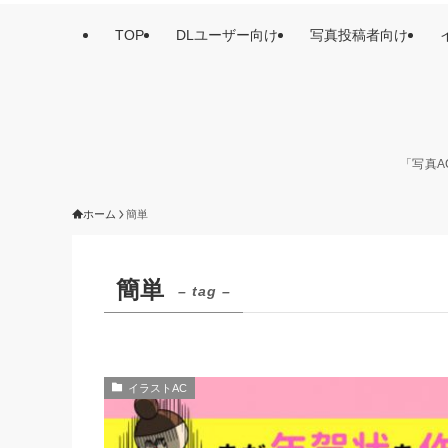
TOP
DLユーザー向け
写真投稿者向け
「写真A
ホーム
簡単
簡単
– tag –
イラストAC