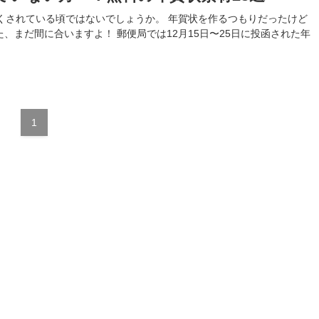
くされている頃ではないでしょうか。 年賀状を作るつもりだったけど
まだ間に合いますよ！ 郵便局では12月15日〜25日に投函された年
1