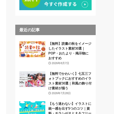
最近の記事
【無料】読書の秋をイメージ
したイラスト素材30選｜
POP・おたより・掲示物に
おすすめ
2026年8月7日
【無料でかわいく】七五三フ
ォトブックにおすすめのイラ
スト素材30選｜和風の飾り付
け素材が揃う
2026年7月28日
【もう迷わない】イラストに
統一感を出す5つのコツ｜資
料・チラシがまとまるフリー