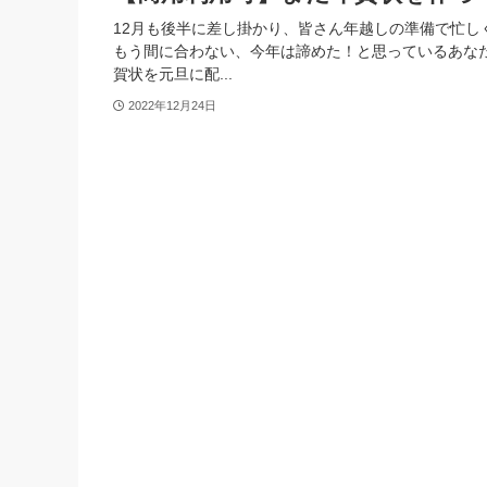
12月も後半に差し掛かり、皆さん年越しの準備で忙し
もう間に合わない、今年は諦めた！と思っているあなた、
賀状を元旦に配...
2022年12月24日