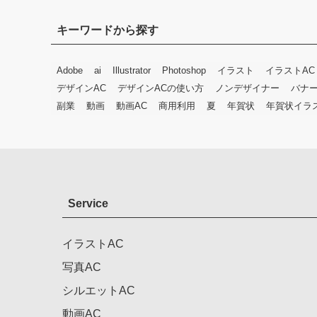
キーワードから探す
Adobe
ai
Illustrator
Photoshop
イラスト
イラストAC
デザインAC
デザインACの使い方
ノンデザイナー
バナ
副業
動画
動画AC
商用利用
夏
年賀状
年賀状イラ
Service
イラストAC
写真AC
シルエットAC
動画AC