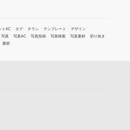
ットAC
タグ
チラシ
テンプレート
デザイン
写真
写真AC
写真投稿
写真検索
写真素材
切り抜き
素材