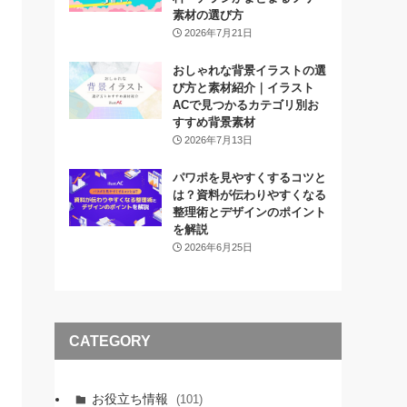
素材の選び方
2026年7月21日
おしゃれな背景イラストの選
び方と素材紹介｜イラスト
ACで見つかるカテゴリ別お
すすめ背景素材
2026年7月13日
パワポを見やすくするコツと
は？資料が伝わりやすくなる
整理術とデザインのポイント
を解説
2026年6月25日
CATEGORY
お役立ち情報
(101)