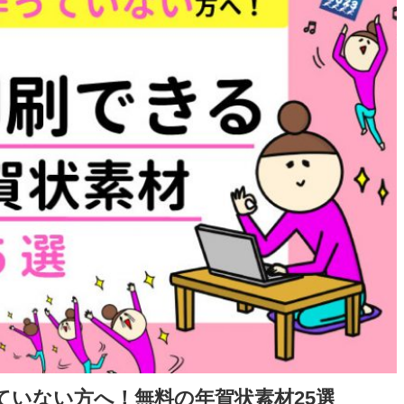
ていない方へ！無料の年賀状素材25選