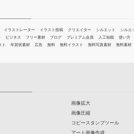
イラストレーター
イラスト投稿
クリエイター
シルエット
シルエ
ー
ビジネス
フリー素材
ブログ
プレミアム会員
人工知能
使い方
スト
年賀状素材
広告
無料
無料イラスト
無料写真素材
無料素材
画像拡大
画像圧縮
コピースタンプツール
アート画像作成