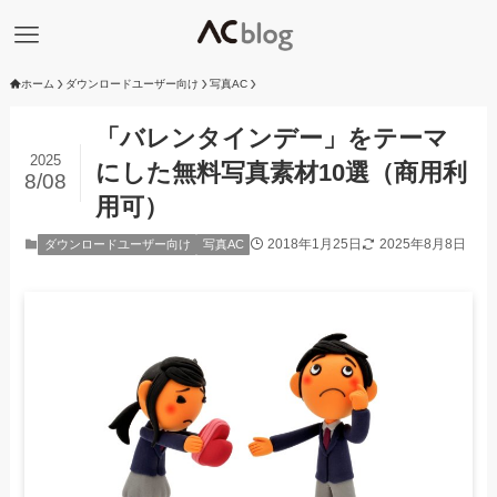
ホーム
ダウンロードユーザー向け
写真AC
「バレンタインデー」をテーマ
2025
にした無料写真素材10選（商用利
8/08
用可）
2018年1月25日
2025年8月8日
ダウンロードユーザー向け
写真AC