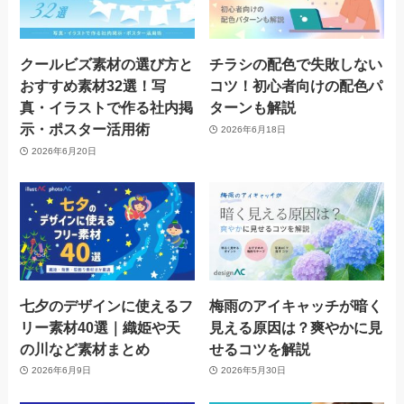
クールビズ素材の選び方と
チラシの配色で失敗しない
おすすめ素材32選！写
コツ！初心者向けの配色パ
真・イラストで作る社内掲
ターンも解説
示・ポスター活用術
2026年6月18日
2026年6月20日
七夕のデザインに使えるフ
梅雨のアイキャッチが暗く
リー素材40選｜織姫や天
見える原因は？爽やかに見
の川など素材まとめ
せるコツを解説
2026年6月9日
2026年5月30日