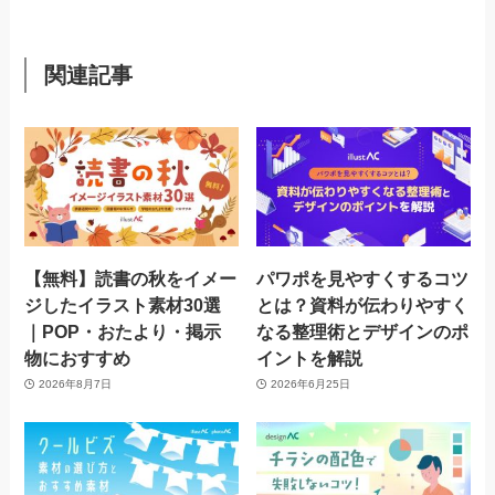
関連記事
【無料】読書の秋をイメー
パワポを見やすくするコツ
ジしたイラスト素材30選
とは？資料が伝わりやすく
｜POP・おたより・掲示
なる整理術とデザインのポ
物におすすめ
イントを解説
2026年8月7日
2026年6月25日