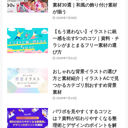
素材30選｜和風の飾り付け素材
が揃う
2026年7月28日
【もう迷わない】イラストに統
一感を出す5つのコツ｜資料・チ
ラシがまとまるフリー素材の選
び方
2026年7月21日
おしゃれな背景イラストの選び
方と素材紹介｜イラストACで見
つかるカテゴリ別おすすめ背景
素材
2026年7月13日
パワポを見やすくするコツと
は？資料が伝わりやすくなる整
理術とデザインのポイントを解