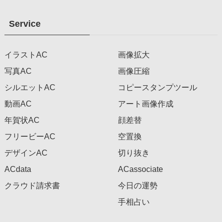
Service
イラストAC
画像拡大
写真AC
画像圧縮
シルエットAC
コピースタンプツール
動画AC
アート画像作成
年賀状AC
顔差替
フリービーAC
空置換
デザインAC
切り抜き
ACdata
ACassociate
クラウド請求書
今日の運勢
手相占い