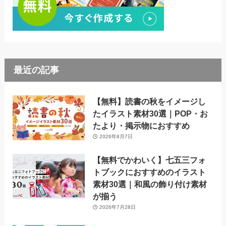
最近の記事
【無料】読書の秋をイメージし
たイラスト素材30選｜POP・お
たより・掲示物におすすめ
2026年8月7日
【無料でかわいく】七五三フォ
トブックにおすすめのイラスト
素材30選｜和風の飾り付け素材
が揃う
2026年7月28日