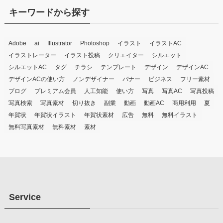
キーワードから探す
Adobe
ai
Illustrator
Photoshop
イラスト
イラストAC
イラストレーター
イラスト投稿
クリエイター
シルエット
シルエットAC
タグ
チラシ
テンプレート
デザイン
デザインAC
デザインACの使い方
ノンデザイナー
バナー
ビジネス
フリー素材
ブログ
プレミアム会員
人工知能
使い方
写真
写真AC
写真投稿
写真検索
写真素材
切り抜き
副業
動画
動画AC
商用利用
夏
年賀状
年賀状イラスト
年賀状素材
広告
無料
無料イラスト
無料写真素材
無料素材
素材
Service