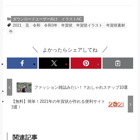
ダウンロードユーザー向け
イラストAC
2021
丑
令和
令和3年
年賀状
年賀状イラスト
年賀状素材
牛
よかったらシェアしてね
ファッション雑誌みたい！？おしゃれスナップ10選
【無料】簡単！2021年の年賀状が作れる便利サイト
3選！
関連記事