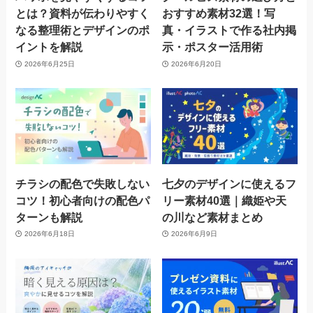
とは？資料が伝わりやすく
おすすめ素材32選！写
なる整理術とデザインのポ
真・イラストで作る社内掲
イントを解説
示・ポスター活用術
2026年6月25日
2026年6月20日
チラシの配色で失敗しない
七夕のデザインに使えるフ
コツ！初心者向けの配色パ
リー素材40選｜織姫や天
ターンも解説
の川など素材まとめ
2026年6月18日
2026年6月9日