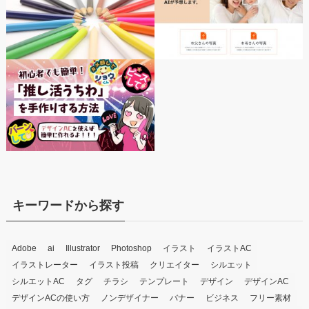
キーワードから探す
Adobe
ai
Illustrator
Photoshop
イラスト
イラストAC
イラストレーター
イラスト投稿
クリエイター
シルエット
シルエットAC
タグ
チラシ
テンプレート
デザイン
デザインAC
デザインACの使い方
ノンデザイナー
バナー
ビジネス
フリー素材