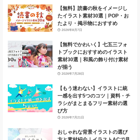
【無料】読書の秋をイメージし
たイラスト素材30選｜POP・お
たより・掲示物におすすめ
2026年8月7日
【無料でかわいく】七五三フォ
トブックにおすすめのイラスト
素材30選｜和風の飾り付け素材
が揃う
2026年7月28日
【もう迷わない】イラストに統
一感を出す5つのコツ｜資料・チ
ラシがまとまるフリー素材の選
び方
2026年7月21日
おしゃれな背景イラストの選び
方と素材紹介｜イラストACで見