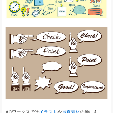
ACワークスでは
イラスト
や
写真素材
の他にも、