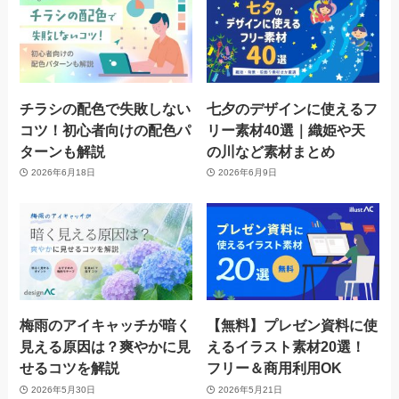
チラシの配色で失敗しない
七夕のデザインに使えるフ
コツ！初心者向けの配色パ
リー素材40選｜織姫や天
ターンも解説
の川など素材まとめ
2026年6月18日
2026年6月9日
梅雨のアイキャッチが暗く
【無料】プレゼン資料に使
見える原因は？爽やかに見
えるイラスト素材20選！
せるコツを解説
フリー＆商用利用OK
2026年5月30日
2026年5月21日