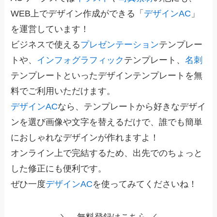
WEB上でデザイン作成ができる「
デザインAC
」
を運営しています！
ビジネスで使える
プレゼンテーション
テンプレー
トや、
インフォグラフィック
テンプレート、
名刺
テンプレートといったデザインテンプレートを無
料でご利用いただけます。
デザインAC
なら、テンプレートから好きなデザイ
ンを選び画像や文字を替えるだけで、誰でも簡単
におしゃれなデザインが作れますよ！
オンライン上で完結するため、出先でのちょっと
した修正にも便利です。
ぜひ一度
デザインAC
を使ってみてくださいね！
＼ 無料登録はこちら ／