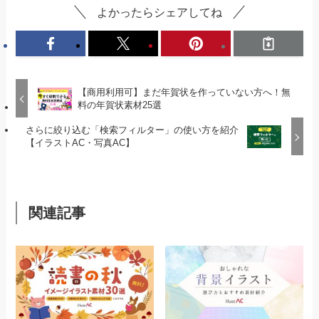
よかったらシェアしてね
【商用利用可】まだ年賀状を作っていない方へ！無
料の年賀状素材25選
さらに絞り込む「検索フィルター」の使い方を紹介
【イラストAC・写真AC】
関連記事