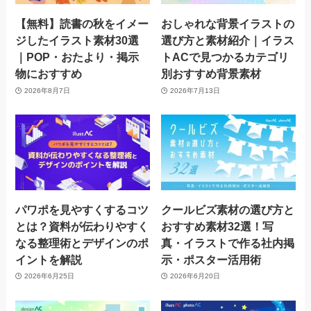
【無料】読書の秋をイメー
おしゃれな背景イラストの
ジしたイラスト素材30選
選び方と素材紹介｜イラス
｜POP・おたより・掲示
トACで見つかるカテゴリ
物におすすめ
別おすすめ背景素材
2026年8月7日
2026年7月13日
パワポを見やすくするコツ
クールビズ素材の選び方と
とは？資料が伝わりやすく
おすすめ素材32選！写
なる整理術とデザインのポ
真・イラストで作る社内掲
イントを解説
示・ポスター活用術
2026年6月25日
2026年6月20日