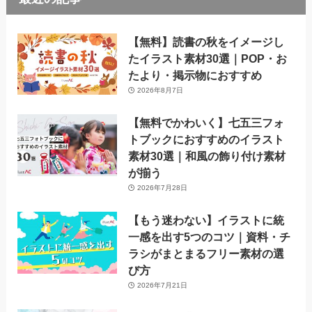
【無料】読書の秋をイメージし
たイラスト素材30選｜POP・お
たより・掲示物におすすめ
2026年8月7日
【無料でかわいく】七五三フォ
トブックにおすすめのイラスト
素材30選｜和風の飾り付け素材
が揃う
2026年7月28日
【もう迷わない】イラストに統
一感を出す5つのコツ｜資料・チ
ラシがまとまるフリー素材の選
び方
2026年7月21日