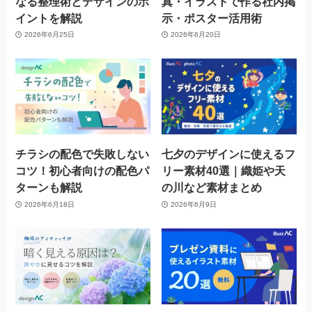
なる整理術とデザインのポ
真・イラストで作る社内掲
イントを解説
示・ポスター活用術
2026年6月25日
2026年6月20日
チラシの配色で失敗しない
七夕のデザインに使えるフ
コツ！初心者向けの配色パ
リー素材40選｜織姫や天
ターンも解説
の川など素材まとめ
2026年6月18日
2026年6月9日