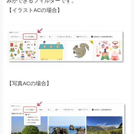
みができるフィルターです。
【イラストACの場合】
【写真ACの場合】