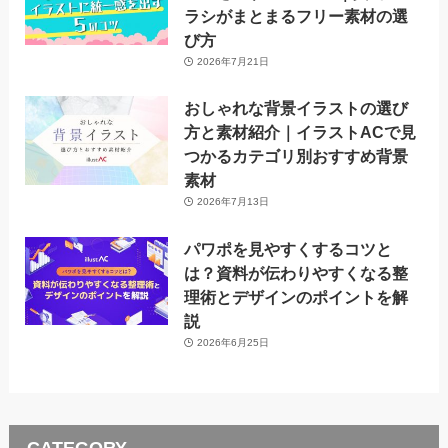
ラシがまとまるフリー素材の選
び方
2026年7月21日
おしゃれな背景イラストの選び
方と素材紹介｜イラストACで見
つかるカテゴリ別おすすめ背景
素材
2026年7月13日
パワポを見やすくするコツと
は？資料が伝わりやすくなる整
理術とデザインのポイントを解
説
2026年6月25日
CATEGORY