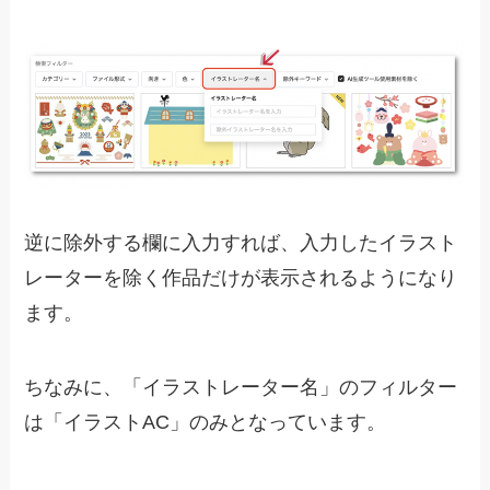
逆に除外する欄に入力すれば、入力したイラスト
レーターを除く作品だけが表示されるようになり
ます。
ちなみに、「イラストレーター名」のフィルター
は「イラストAC」のみとなっています。