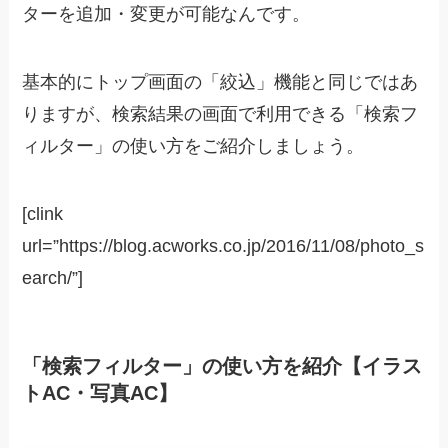
ターを追加・変更が可能なんです。
基本的にトップ画面の「絞込」機能と同じではあ
りますが、検索結果の画面で利用できる「検索フ
ィルター」の使い方をご紹介しましょう。
[clink
url=”https://blog.acworks.co.jp/2016/11/08/photo_s
earch/”]
「検索フィルター」の使い方を紹介【イラス
トAC・写真AC】