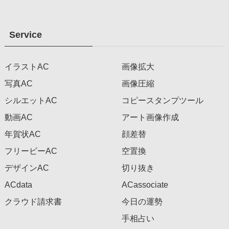
Service
イラストAC
画像拡大
写真AC
画像圧縮
シルエットAC
コピースタンプツール
動画AC
アート画像作成
年賀状AC
顔差替
フリービーAC
空置換
デザインAC
切り抜き
ACdata
ACassociate
クラウド請求書
今日の運勢
手相占い