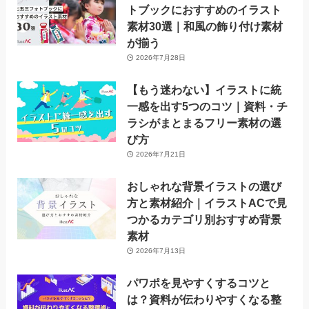
トブックにおすすめのイラスト
素材30選｜和風の飾り付け素材
が揃う
2026年7月28日
【もう迷わない】イラストに統
一感を出す5つのコツ｜資料・チ
ラシがまとまるフリー素材の選
び方
2026年7月21日
おしゃれな背景イラストの選び
方と素材紹介｜イラストACで見
つかるカテゴリ別おすすめ背景
素材
2026年7月13日
パワポを見やすくするコツと
は？資料が伝わりやすくなる整