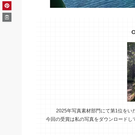
O
2025年写真素材部門にて第1位を
今回の受賞は私の写真をダウンロードし