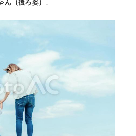
ゃん（後ろ姿）」