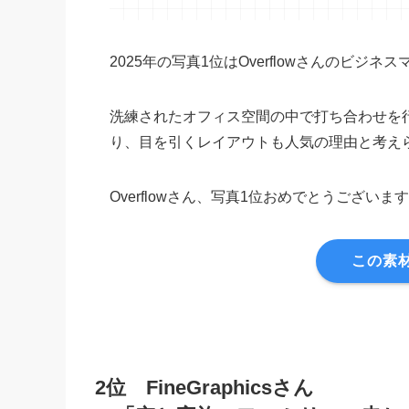
2025年の写真1位はOverflowさんのビジ
洗練されたオフィス空間の中で打ち合わせを
り、目を引くレイアウトも人気の理由と考え
Overflowさん、写真1位おめでとうございま
この素
2位 FineGraphicsさん