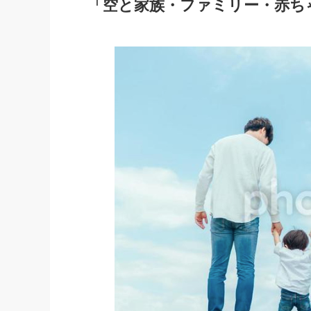
「空と家族・ファミリー・赤ち