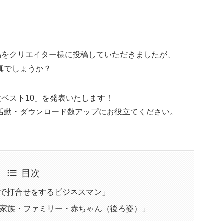
作品をクリエイター様に投稿していただきましたが、
真でしょうか？
数ベスト10」を発表いたします！
活動・ダウンロード数アップにお役立てください。
目次
フィスで打合せをするビジネスマン」
 「空と家族・ファミリー・赤ちゃん（後ろ姿）」