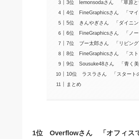
3位 lemonsodaさん 「草原
4位 FineGraphicsさん 「
5位 きんやぎさん 「ダイニン
6位 FineGraphicsさん
7位 ブー太郎さん 「リビング
8位 FineGraphicsさん
9位 Sousuke48さん 「青く
10位 ラスラさん 「スタート
まとめ
1位 Overflowさん 「オフ