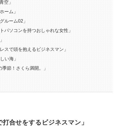
と青空」
マイホーム」
グルーム02」
 「ノートパソコンを持つおしゃれな女性」
」
 「ストレスで頭を抱えるビジネスマン」
美しい海」
の季節！さくら満開。」
ィスで打合せをするビジネスマン」