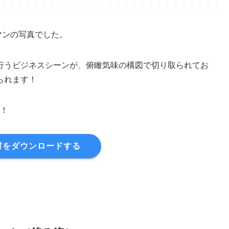
ネスマンの写真でした。
行うビジネスシーンが、俯瞰気味の構図で切り取られてお
られます！
す！
材をダウンロードする