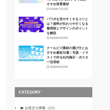
すすめ背景素材
2026年7月13日
パワポを見やすくするコツと
は？資料が伝わりやすくなる
整理術とデザインのポイント
を解説
2026年6月25日
クールビズ素材の選び方とお
すすめ素材32選！写真・イラ
ストで作る社内掲示・ポスタ
ー活用術
2026年6月20日
CATEGORY
お役立ち情報
(101)