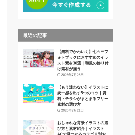
最近の記事
【無料でかわいく】七五三フ
ォトブックにおすすめのイラ
スト素材30選｜和風の飾り付
け素材が揃う
2026年7月28日
【もう迷わない】イラストに
統一感を出す5つのコツ｜資
料・チラシがまとまるフリー
素材の選び方
2026年7月21日
おしゃれな背景イラストの選
び方と素材紹介｜イラスト
ACで見つかるカテゴリ別お