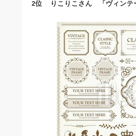
2位 りこりこ
さん 「ヴィンテ