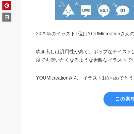
2025年のイラスト1位はYOUMIcreatio
吹き出しは汎用性が高く、ポップなテイスト
度でも使いたくなるような素敵なイラストで
YOUMIcreationさん、イラスト1位おめで
この素