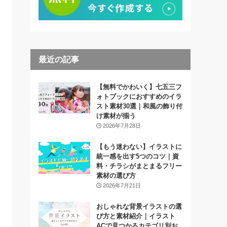
最近の記事
【無料でかわいく】七五三フ
ォトブックにおすすめのイラ
スト素材30選｜和風の飾り付
け素材が揃う
2026年7月28日
【もう迷わない】イラストに
統一感を出す5つのコツ｜資
料・チラシがまとまるフリー
素材の選び方
2026年7月21日
おしゃれな背景イラストの選
び方と素材紹介｜イラスト
ACで見つかるカテゴリ別お