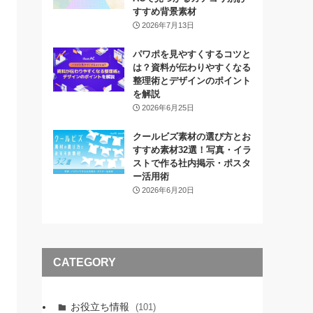
すすめ背景素材
2026年7月13日
パワポを見やすくするコツと
は？資料が伝わりやすくなる
整理術とデザインのポイント
を解説
2026年6月25日
クールビズ素材の選び方とお
すすめ素材32選！写真・イラ
ストで作る社内掲示・ポスタ
ー活用術
2026年6月20日
CATEGORY
お役立ち情報
(101)