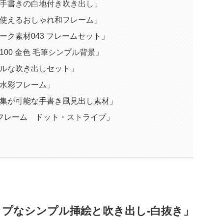
い手書きの白地付き吹き出し」
に使えるおしゃれ和フレーム」
ーク素材043 フレームセット」
00 金色 毛筆シンプル背景」
プルな吹き出しセット」
の水彩フレーム」
編集が可能な手書き風見出し素材」
フレーム ドット・ストライプ」
プなシンプル挿絵と吹き出し-白抜き」