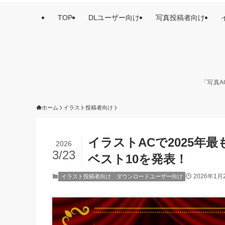
TOP
DLユーザー向け
写真投稿者向け
「写真A
ホーム
イラスト投稿者向け
イラストACで2025
2026
3/23
ベスト10を発表！
2026年1月
イラスト投稿者向け
ダウンロードユーザー向け