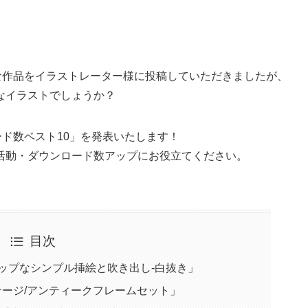
敵な作品をイラストレーター様に投稿していただきましたが、
なイラストでしょうか？
ード数ベスト10」を発表いたします！
活動・ダウンロード数アップにお役立てください。
目次
ん 「ポップなシンプル挿絵と吹き出し-白抜き」
ージ/アンティークフレームセット」