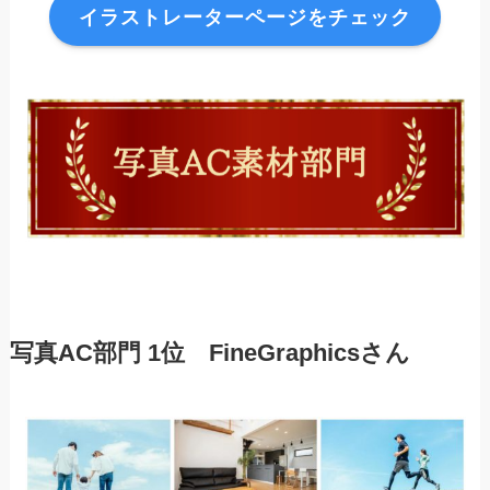
イラストレーターページをチェック
写真AC部門 1位 FineGraphics
さん