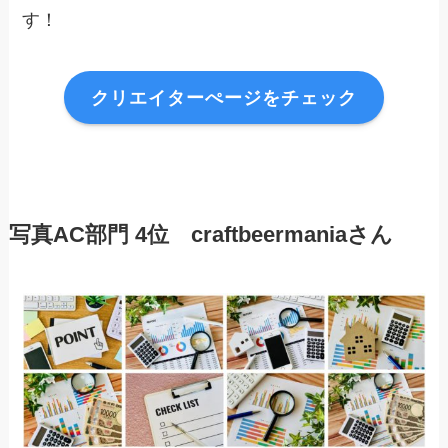
す！
クリエイターぺージをチェック
写真AC部門 4
位 craftbeermania
さん