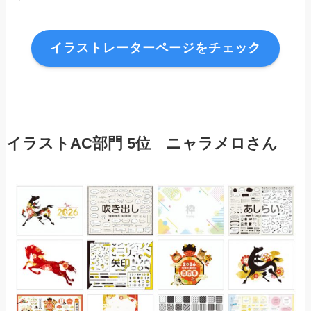
イラストレーターページをチェック
イラスト
AC部門
5位 ニャラメロ
さん