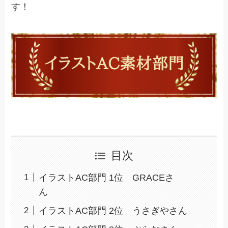
す！
目次
イラストAC部門 1位 GRACEさ
ん
イラストAC部門 2位 うさぎやさん