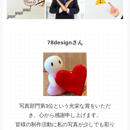
78designさん
写真部門第3位という光栄な賞をいただ
き、心から感謝申し上げます。
皆様の制作活動に私の写真が少しでも彩り