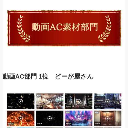
動画AC部門 1位 どーが屋さん