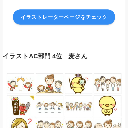
イラストレーターページをチェック
イラスト
AC部門
4位 麦
さん