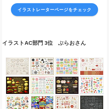
イラストレーターページをチェック
イラスト
AC部門
3位 ぶらお
さん