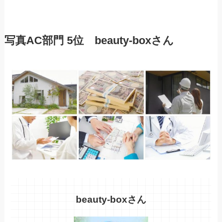
写真AC部門 5
位 beauty-box
さん
beauty-boxさん