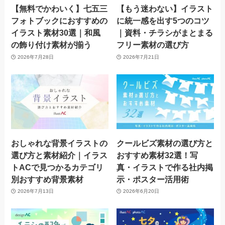
【無料でかわいく】七五三
【もう迷わない】イラスト
フォトブックにおすすめの
に統一感を出す5つのコツ
イラスト素材30選｜和風
｜資料・チラシがまとまる
の飾り付け素材が揃う
フリー素材の選び方
2026年7月28日
2026年7月21日
おしゃれな背景イラストの
クールビズ素材の選び方と
選び方と素材紹介｜イラス
おすすめ素材32選！写
トACで見つかるカテゴリ
真・イラストで作る社内掲
別おすすめ背景素材
示・ポスター活用術
2026年7月13日
2026年6月20日