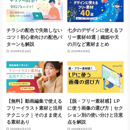
チラシの配色で失敗しない
七夕のデザインに使えるフ
コツ！初心者向けの配色パ
リー素材40選｜織姫や天
ターンも解説
の川など素材まとめ
2026年6月18日
2026年6月9日
【無料】動画編集で使える
【脱・フリー素材感】LP
フリーイラスト素材と活用
に使う画像の選び方｜セク
テクニック｜そのまま使え
ション別の使い分けと注意
る素材あり
点を解説
2026年4月27日
2026年4月27日