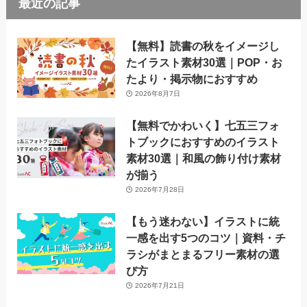
最近の記事
【無料】読書の秋をイメージし
たイラスト素材30選｜POP・お
たより・掲示物におすすめ
2026年8月7日
【無料でかわいく】七五三フォ
トブックにおすすめのイラスト
素材30選｜和風の飾り付け素材
が揃う
2026年7月28日
【もう迷わない】イラストに統
一感を出す5つのコツ｜資料・チ
ラシがまとまるフリー素材の選
び方
2026年7月21日