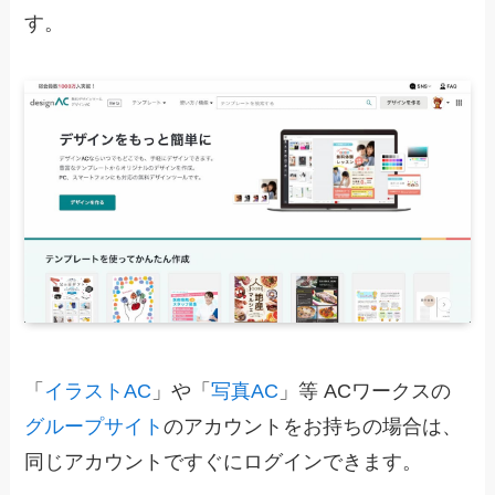
す。
「
イラストAC
」や「
写真AC
」等 ACワークスの
グループサイト
のアカウントをお持ちの場合は、
同じアカウントですぐにログインできます。