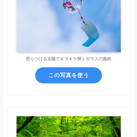
照りつける太陽でキラキラ輝くガラスの風鈴
この写真を使う