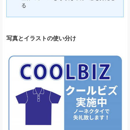
る
写真とイラストの使い分け