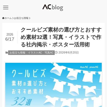
ホーム
お役立ち情報
クールビズ素材の選び方とおすす
2026
め素材32選！写真・イラストで作
6/17
る社内掲示・ポスター活用術
2026年6月20日
お役立ち情報
イラストAC
写真AC