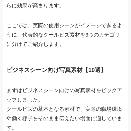
らに効果が高まります。
ここでは、実際の使用シーンがイメージできるよ
うに、代表的なクールビズ素材を3つのカテゴリ
に分けてご紹介します。
ビジネスシーン向け写真素材【10選】
まずはビジネスシーン向けの写真素材をピックア
ップしました。
クールビズの基本となる素材で、実際の職場環境
や働く様子をそのまま伝えたい場面に適していま
す。