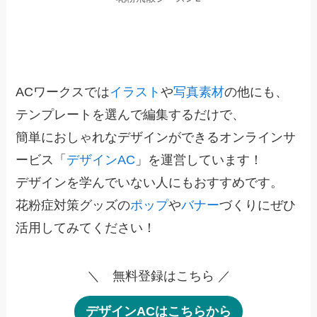
ACワークスでは
イラスト
や
写真素材
の他にも、
テンプレートを選んで編集するだけで、
簡単におしゃれなデザインができるオンラインサ
ービス「
デザインAC
」を運営しています！
デザインを学んでいない人にもおすすめです。
花粉症対策グッズの
ポップ
や
バナー
づくりにぜひ
活用してみてください！
＼ 無料登録はこちら ／
デザインACはこちらから