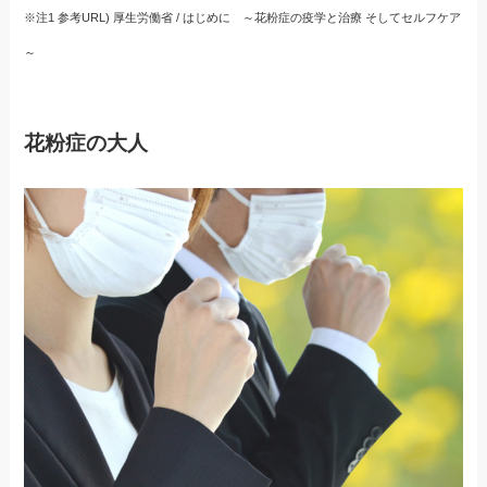
※注1 参考URL) 厚生労働省 / はじめに ～花粉症の疫学と治療 そしてセルフケア
～
花粉症の大人