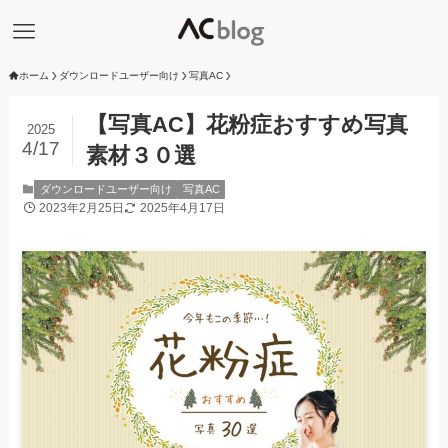
ホーム
ダウンロードユーザー向け
写真AC
【写真AC】花粉症おすすめ写真
2025
4/17
素材３０選
ダウンロードユーザー向け
写真AC
2023年2月25日
2025年4月17日