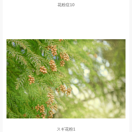
花粉症10
スギ花粉1