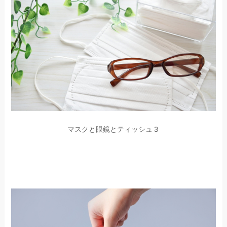
マスクと眼鏡とティッシュ３