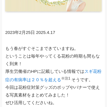
2023年2月25日
2025.4.17
もう春がすぐそこまできていますね。
ということは毎年やってくる花粉の時期も間もな
く到来！
厚生労働省のHPに記載している情報では
スギ花粉
※注1
症の有病率は２０％を超える
そうです。
今回は花粉症対策グッズのポップやバナーで使え
る写真素材をまとめてみました！
ぜひ活用してくださいね。