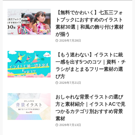
【無料でかわいく】七五三フォ
トブックにおすすめのイラスト
素材30選｜和風の飾り付け素材
が揃う
2026年7月28日
【もう迷わない】イラストに統
一感を出す5つのコツ｜資料・チ
ラシがまとまるフリー素材の選
び方
2026年7月21日
おしゃれな背景イラストの選び
方と素材紹介｜イラストACで見
つかるカテゴリ別おすすめ背景
素材
2026年7月13日