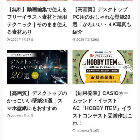
【無料】動画編集で使える
【高画質】デスクトップ
フリーイラスト素材と活用
PC用のおしゃれな壁紙20
テクニック｜そのまま使え
選｜かわいい・４K写真も
る素材あり
紹介
2026年4月27日
2026年3月20日
【高画質】デスクトップの
【結果発表】CASIOネー
かっこいい壁紙20選｜ス
ムランド・イラスト
マホ壁紙にもおすすめ
AC「HOBBY ITEM」イラ
ストコンテスト受賞作はこ
2026年3月20日
れ！
2026年3月19日