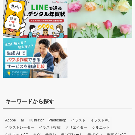
キーワードから探す
Adobe
ai
Illustrator
Photoshop
イラスト
イラストAC
イラストレーター
イラスト投稿
クリエイター
シルエット
シルエットAC
タグ
チラシ
テンプレート
デザイン
デザインAC