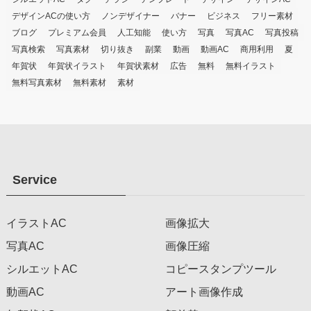
デザインACの使い方
ノンデザイナー
バナー
ビジネス
フリー素材
ブログ
プレミアム会員
人工知能
使い方
写真
写真AC
写真投稿
写真検索
写真素材
切り抜き
副業
動画
動画AC
商用利用
夏
年賀状
年賀状イラスト
年賀状素材
広告
無料
無料イラスト
無料写真素材
無料素材
素材
Service
イラストAC
画像拡大
写真AC
画像圧縮
シルエットAC
コピースタンプツール
動画AC
アート画像作成