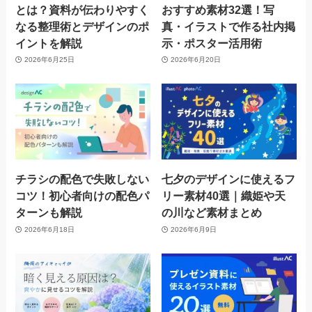
とは？資料が伝わりやすく
おすすめ素材32選！写
なる整理術とデザインのポ
真・イラストで作る社内掲
イントを解説
示・ポスター活用術
2026年6月25日
2026年6月20日
チラシの配色で失敗しない
七夕のデザインに使えるフ
コツ！初心者向けの配色パ
リー素材40選｜織姫や天
ターンも解説
の川など素材まとめ
2026年6月18日
2026年6月9日