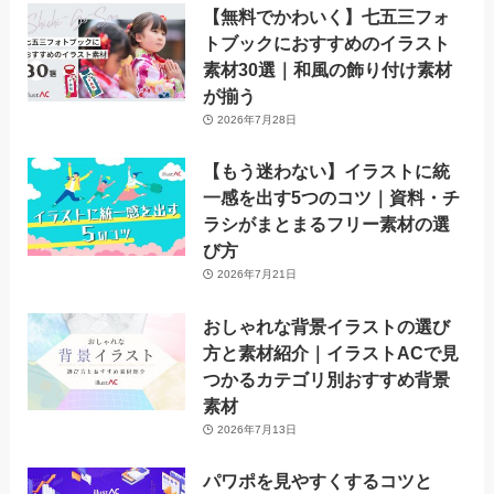
【無料でかわいく】七五三フォ
トブックにおすすめのイラスト
素材30選｜和風の飾り付け素材
が揃う
2026年7月28日
【もう迷わない】イラストに統
一感を出す5つのコツ｜資料・チ
ラシがまとまるフリー素材の選
び方
2026年7月21日
おしゃれな背景イラストの選び
方と素材紹介｜イラストACで見
つかるカテゴリ別おすすめ背景
素材
2026年7月13日
パワポを見やすくするコツと