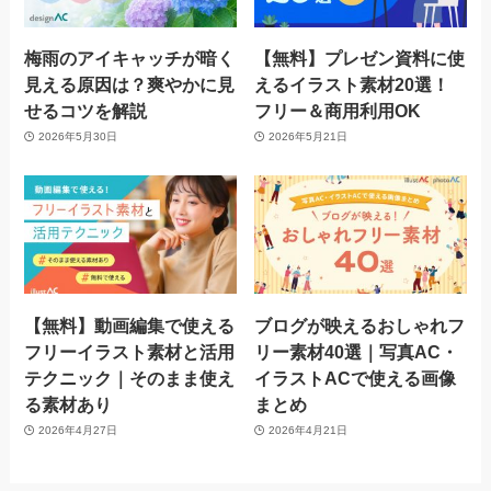
梅雨のアイキャッチが暗く
【無料】プレゼン資料に使
見える原因は？爽やかに見
えるイラスト素材20選！
せるコツを解説
フリー＆商用利用OK
2026年5月30日
2026年5月21日
【無料】動画編集で使える
ブログが映えるおしゃれフ
フリーイラスト素材と活用
リー素材40選｜写真AC・
テクニック｜そのまま使え
イラストACで使える画像
る素材あり
まとめ
2026年4月27日
2026年4月21日