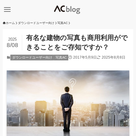
ホーム
ダウンロードユーザー向け
写真AC
有名な建物の写真も商用利用がで
2025
8/08
きることをご存知ですか？
2017年5月9日
2025年8月8日
ダウンロードユーザー向け
写真AC