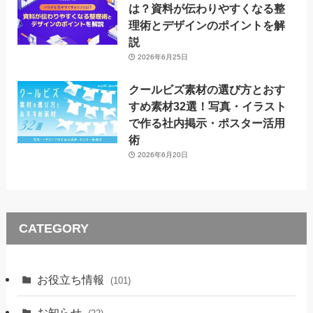
は？資料が伝わりやすくなる整
理術とデザインのポイントを解
説
2026年6月25日
クールビズ素材の選び方とおす
すめ素材32選！写真・イラスト
で作る社内掲示・ポスター活用
術
2026年6月20日
CATEGORY
お役立ち情報
(101)
お知らせ