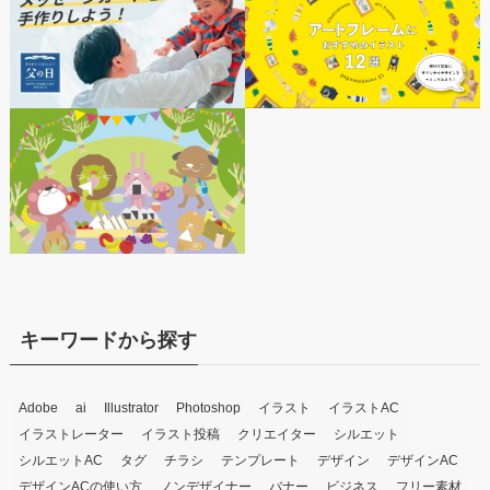
キーワードから探す
Adobe
ai
Illustrator
Photoshop
イラスト
イラストAC
イラストレーター
イラスト投稿
クリエイター
シルエット
シルエットAC
タグ
チラシ
テンプレート
デザイン
デザインAC
デザインACの使い方
ノンデザイナー
バナー
ビジネス
フリー素材