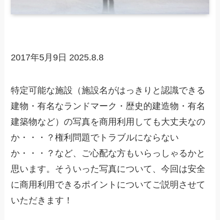
2017年5月9日
2025.8.8
特定可能な施設（施設名がはっきりと認識できる
建物・有名なランドマーク・歴史的建造物・有名
建築物など）の写真を商用利用しても大丈夫なの
か・・・？権利問題でトラブルにならない
か・・・？など、ご心配な方もいらっしゃるかと
思います。そういった写真について、今回は安全
に商用利用できるポイントについてご説明させて
いただきます！