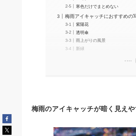
寒色だけでまとめない
梅雨アイキャッチにおすすめの
紫陽花
透明傘
雨上がりの風景
新緑
梅雨のアイキャッチが暗く見えや