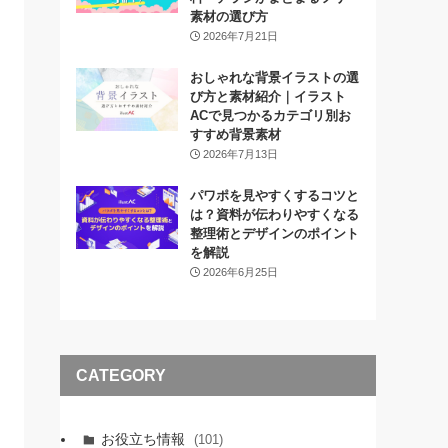
素材の選び方
2026年7月21日
おしゃれな背景イラストの選
び方と素材紹介｜イラスト
ACで見つかるカテゴリ別お
すすめ背景素材
2026年7月13日
パワポを見やすくするコツと
は？資料が伝わりやすくなる
整理術とデザインのポイント
を解説
2026年6月25日
CATEGORY
お役立ち情報
(101)