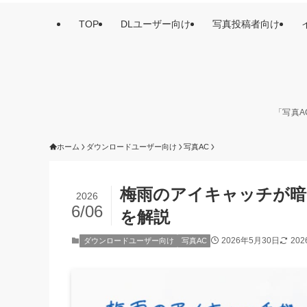
TOP
DLユーザー向け
写真投稿者向け
「写真A
ホーム
ダウンロードユーザー向け
写真AC
梅雨のアイキャッチが暗
2026
6/06
を解説
2026年5月30日
20
ダウンロードユーザー向け
写真AC