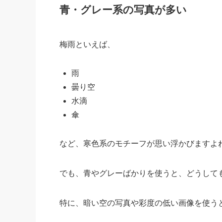
青・グレー系の写真が多い
梅雨といえば、
雨
曇り空
水滴
傘
など、寒色系のモチーフが思い浮かびますよ
でも、青やグレーばかりを使うと、どうして
特に、暗い空の写真や彩度の低い画像を使う