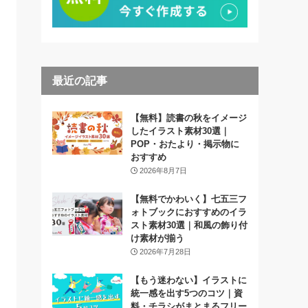
最近の記事
【無料】読書の秋をイメージ
したイラスト素材30選｜
POP・おたより・掲示物に
おすすめ
2026年8月7日
【無料でかわいく】七五三フ
ォトブックにおすすめのイラ
スト素材30選｜和風の飾り付
け素材が揃う
2026年7月28日
【もう迷わない】イラストに
統一感を出す5つのコツ｜資
料・チラシがまとまるフリー