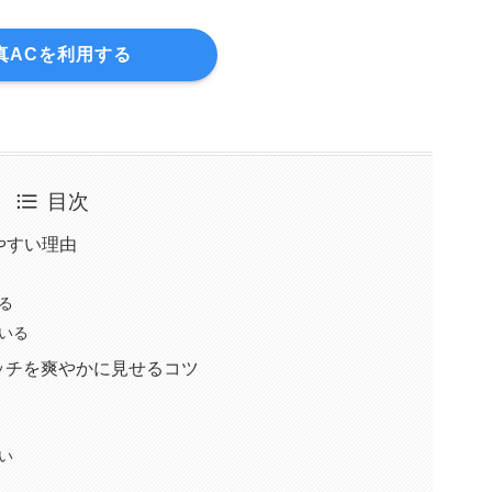
真ACを利用する
目次
やすい理由
る
いる
ッチを爽やかに見せるコツ
い