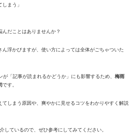
てしまう」
悩んだことはありませんか？
さん浮かびますが、使い方によっては全体がごちゃついた
インが「記事が読まれるかどうか」にも影響するため、
梅雨
切
です。
えてしまう原因や、爽やかに見せるコツをわかりやすく解説
紹介しているので、ぜひ参考にしてみてください。