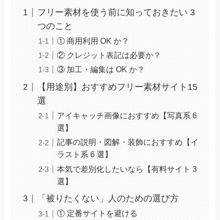
フリー素材を使う前に知っておきたい 3
つのこと
① 商用利用 OK か？
② クレジット表記は必要か？
③ 加工・編集は OK か？
【用途別】おすすめフリー素材サイト15
選
アイキャッチ画像におすすめ【写真系 6
選】
記事の説明・図解・装飾におすすめ【イ
ラスト系 6 選】
本気で差別化したいなら【有料サイト 3
選】
「被りたくない」人のための選び方
① 定番サイトを避ける