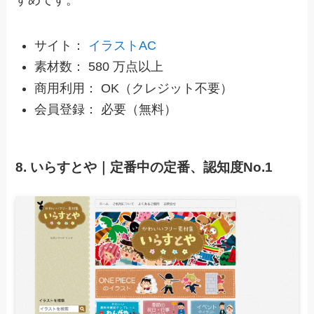
すめです。
サイト：
イラストAC
素材数： 580 万点以上
商用利用： OK（クレジット不要）
会員登録： 必要（無料）
8. いらすとや｜定番中の定番、認知度No.1